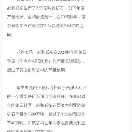
必和必拓生产了2.59亿吨铁矿石，创下年度
产量纪录。必和必拓预计，在2025财年，该
公司铁矿石产量将在2.54亿吨至2.64亿吨之
间。
花旗表示，必和必拓在2024财年的第四
季度（即今年4月至6月）的产量表现强劲，
超过了其之前对公司的产量预期。
这主要是由于必和必拓位于西澳大利亚
的一个重要铁矿石项目突破瓶颈。在2024财
年的第四财季，必和必拓在西澳大利亚的铁
矿石产量为7680万吨，超过了华尔街预期的
7540万吨。而该公司去年同期在西澳大利亚
的铁矿石产量为7270万吨。