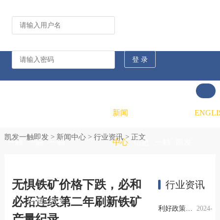
公司动态
行业资讯
凯发
凯发
凯发
新闻
重大
凯发
联系
ENGLI
凯发一触即发
>
新闻中心
>
行业资讯
> 正文
一触
一触
一触
中心
信息
一触
凯发
即发
即发
即发
公开
即发
一触
无惧铁矿价格下跌，必和
行业资讯
必拓连续第二年刷新铁矿
的概
的文
的招
即发
利好政策提振钢市信心，四季度行业需求或小幅上升
2024-
产量纪录