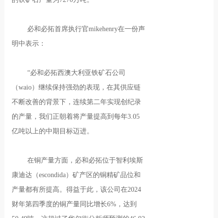
必和必拓首席执行官mikehenry在一份声
明中表示：
“必和必拓西澳大利亚铁矿石公司
（waio）继续保持强劲的表现，在其供应链
不断改善的背景下，连续第二年实现创纪录
的产量，我们正朝着将产量提高到每年3.05
亿吨以上的中期目标迈进。
在铜产量方面，必和必拓位于智利埃斯
康迪达（escondida）矿产区的铜精矿品位和
产量都有所提高。得益于此，该公司在2024
财年第四季度的铜产量同比增长6%，达到