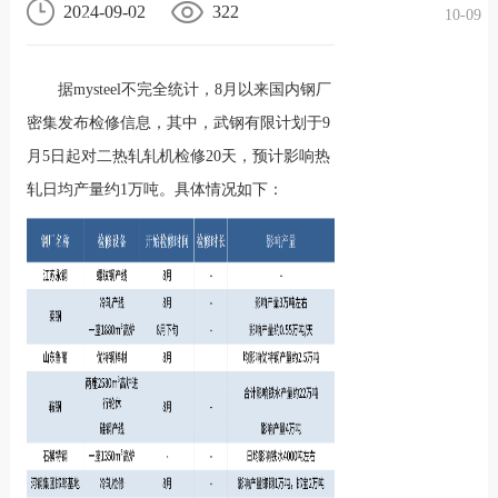
2024-09-02
322
10-09
况
化
贤纳
据mysteel不完全统计，8月以来国内钢厂
士
密集发布检修信息，其中，武钢有限计划于9
月5日起对二热轧轧机检修20天，预计影响热
轧日均产量约1万吨。具体情况如下：