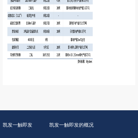
凯发一触即发
凯发一触即发的概况