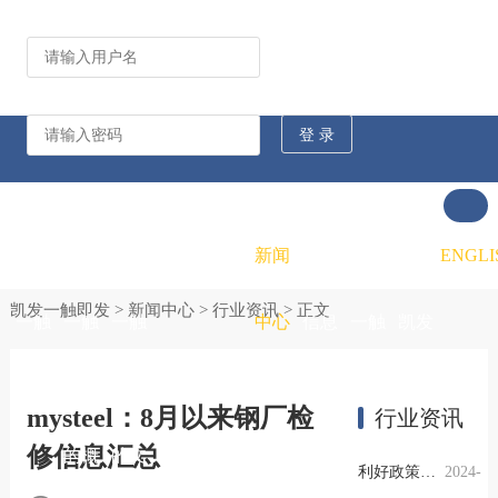
公司动态
行业资讯
凯发
凯发
凯发
新闻
重大
凯发
联系
ENGLI
凯发一触即发
>
新闻中心
>
行业资讯
> 正文
一触
一触
一触
中心
信息
一触
凯发
即发
即发
即发
公开
即发
一触
mysteel：8月以来钢厂检
行业资讯
修信息汇总
的概
的文
的招
即发
利好政策提振钢市信心，四季度行业需求或小幅上升
2024-