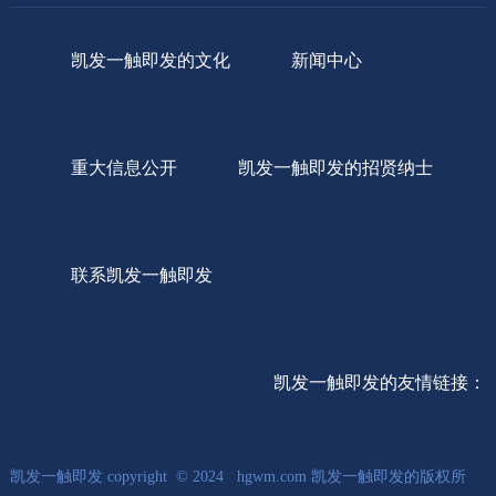
凯发一触即发的文化
新闻中心
重大信息公开
凯发一触即发的招贤纳士
联系凯发一触即发
凯发一触即发的友情链接：
凯发一触即发 copyright © 2024 hgwm.com 凯发一触即发的版权所