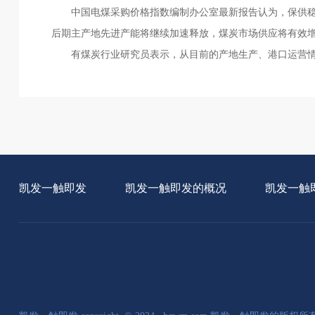
中国电煤采购价格指数编制办公室最新报告认为，保供稳
后期主产地先进产能将继续加速释放，煤炭市场供应将有效
有煤炭行业研究员表示，从目前的产地生产、港口运营情况
凯发一触即发
凯发一触即发的概况
凯发一触