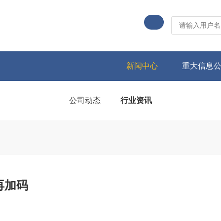
新闻中心
重大信息
公司动态
行业资讯
再加码