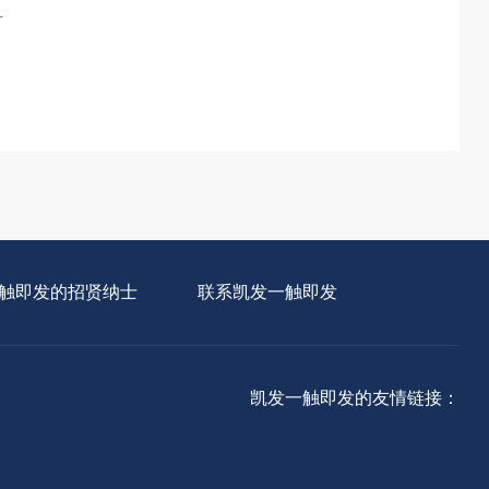
计
触即发的招贤纳士
联系凯发一触即发
凯发一触即发的友情链接：