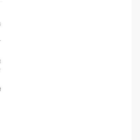
供
厂
吨
有
增