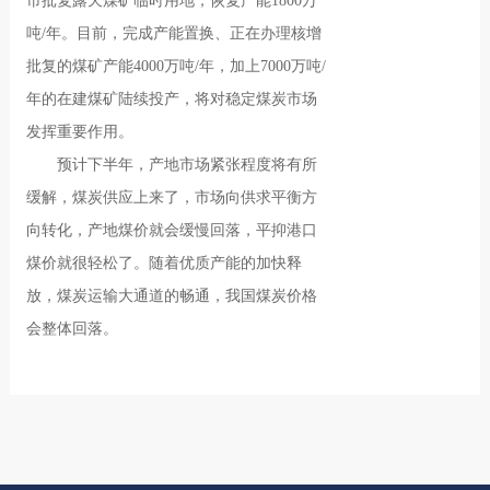
市批复露天煤矿临时用地，恢复产能1800万
吨/年。目前，完成产能置换、正在办理核增
批复的煤矿产能4000万吨/年，加上7000万吨/
年的在建煤矿陆续投产，将对稳定煤炭市场
发挥重要作用。
预计下半年，产地市场紧张程度将有所
缓解，煤炭供应上来了，市场向供求平衡方
向转化，产地煤价就会缓慢回落，平抑港口
煤价就很轻松了。随着优质产能的加快释
放，煤炭运输大通道的畅通，我国煤炭价格
会整体回落。