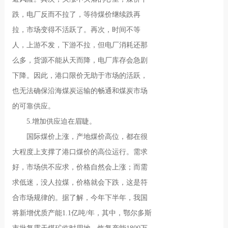
跌，电厂反而不拉了，等待煤价继续跌再
拉，市场变得不活跃了。再次，时间不等
人，上游不发，下游不拉，但电厂消耗还那
么多，货源不能从天而降，电厂库存会急剧
下降。因此，港口限价无助于市场的活跃，
也无法确保沿海煤炭运输的畅通和煤炭市场
的可靠供应。
5.增加供应迫在眉睫。
国际煤价上涨，产地煤价高位，都在很
大程度上支撑了港口煤价的高位运行。需求
好，市场供不应求，价格自然会上涨；而需
求低迷，没人拉煤，价格就会下跌，这是符
合市场规律的。据了解，今年下半年，我国
将新增优质产能1.1亿吨/年，其中，鄂尔多斯