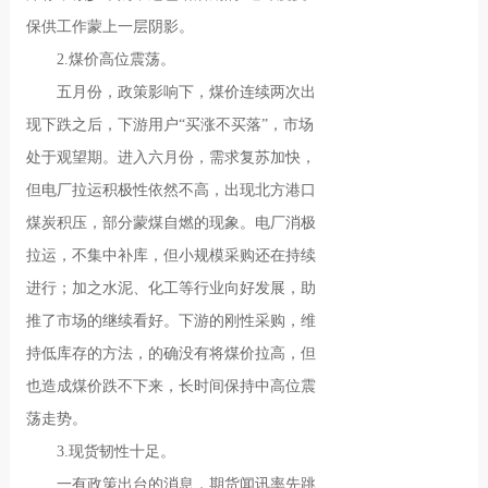
保供工作蒙上一层阴影。
2.煤价高位震荡。
五月份，政策影响下，煤价连续两次出
现下跌之后，下游用户“买涨不买落”，市场
处于观望期。进入六月份，需求复苏加快，
但电厂拉运积极性依然不高，出现北方港口
煤炭积压，部分蒙煤自燃的现象。电厂消极
拉运，不集中补库，但小规模采购还在持续
进行；加之水泥、化工等行业向好发展，助
推了市场的继续看好。下游的刚性采购，维
持低库存的方法，的确没有将煤价拉高，但
也造成煤价跌不下来，长时间保持中高位震
荡走势。
3.现货韧性十足。
一有政策出台的消息，期货闻讯率先跳