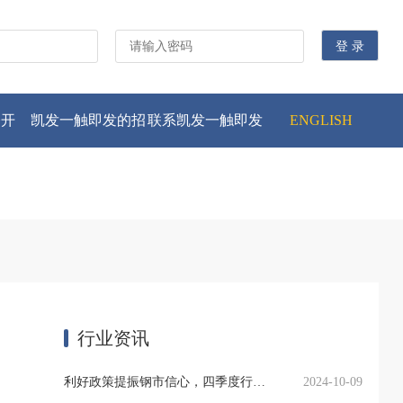
公开
凯发一触即发的招
联系凯发一触即发
ENGLISH
贤纳士
行业资讯
利好政策提振钢市信心，四季度行业需求或小幅上升
2024-10-09