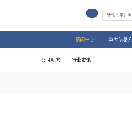
新闻中心
重大信息
公司动态
行业资讯