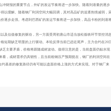
山冲财报的重要节点，外矿的发运节奏将进一步加快。随着到港量的逐步
将得以缓解。随着钢厂利润空间大幅回调，其对高品矿的追逐热情减弱，
溢价逐步走强。考虑到巴西矿的发运节奏将进一步加快，高品卡粉的到港
。
以及估值修复的驱动，另一方面受周初唐山市适当放松炼铁环节管控消
格短期缺乏明显的上行驱动。本轮反弹当前已趋近尾声，主力合约在20
缺乏主要矛盾，价格将跟随成材波动。值得注意的是，当前盘面仍贴水现
来看，成材需求仍具韧性，且当前粗钢压产预期犹在，钢厂的利润空间在
9合约基差的修复路径仍有可能以盘面价格上涨的方式来实现。对于钢厂来