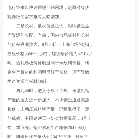
电行业难以快速摆脱产销困境，进而对冷热
轧卷板的需求难有大幅增加。
二是长材、板材价差拉大，影响钢企生
产资源的分配。当前，国内市场板材和长材
的价差逐渐拉大。8月20日，上海市场的热轧
卷板价格为5620元/吨，螺纹钢价格为5210元/
吨，热轧卷板价格明显高于螺纹钢价格。钢
企生产板材的利润明显好于长材，进而导致
生产资源向板材倾斜。
与此同时，进入今年下半年，压减粗钢
产量的压力进一步加大。不少钢企通过实施
检修，主动压减粗钢产量，已经取得了一定
的成效。中国钢铁工业协会数据显示，8月上
旬，重点统计钢企累积生产粗钢2043.94万
吨，粗钢日均产量达到204.39万吨，环比下