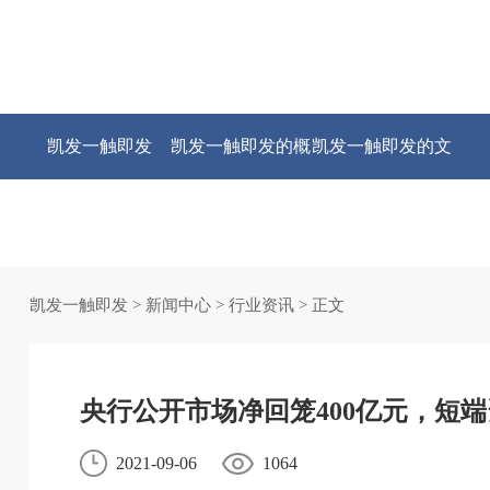
凯发一触即发
凯发一触即发的概
凯发一触即发的文
况
化
凯发一触即发
>
新闻中心
>
行业资讯
> 正文
央行公开市场净回笼400亿元，短
2021-09-06
1064