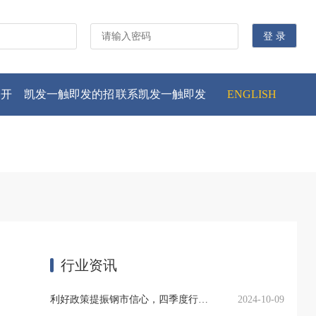
公开
凯发一触即发的招
联系凯发一触即发
ENGLISH
贤纳士
行业资讯
利好政策提振钢市信心，四季度行业需求或小幅上升
2024-10-09