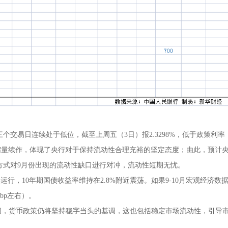
三个交易日连续处于低位，截至上周五（3日）报2.3298%，低于政策利率
幅缩量续作，体现了央行对于保持流动性合理充裕的坚定态度；由此，预计
等方式对9月份出现的流动性缺口进行对冲，流动性短期无忧。
行，10年期国债收益率维持在2.8%附近震荡。如果9-10月宏观经济数
bp左右）。
，货币政策仍将坚持稳字当头的基调，这也包括稳定市场流动性，引导