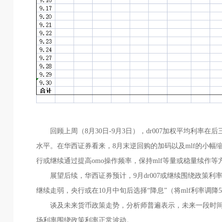
回顾上周（8月30日-9月3日），dr007加权平均利率在后
水平。在华西证券看来，8月末逆回购的加码以及mlf的小
行或继续通过提高omo操作频率，保持mlf等量或稳量续作
展望后续，华西证券预计，9月dr007或继续围绕政策利率运
继续走弱，央行或在10月中旬后选择“降息”（将mlf利率调降5
谈及未来货币政策走势，分析师普遍表示，未来一段时间
场利率围绕政策利率正常波动。