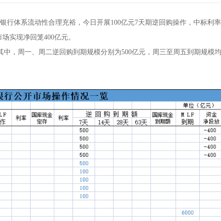
银行体系流动性合理充裕，今日开展100亿元7天期逆回购操作，中标利率
市场实现净回笼400亿元。
，其中，周一、周二逆回购到期规模分别为500亿元，周三至周五到期规模