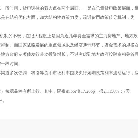
一段时间，货币调控的着力点在两个层面。一是在总量货币政策层面，
二是在结构优化方面，加大结构性政策力度，疏通货币政策传导机制，为
导机制的不畅，在很大程度上是因为近几年资金需求的主力房地产、地方政
定抑制。而国家战略发展的重点领域以及经济薄弱环节，资金需求的规模
在地方政府专项债发行带动投资增长，不过考虑到地方政府投融资相关管
需一段时间。
渠道多次强调，将引导货币市场利率围绕央行短期政策利率波动运行，
品种有所上行。其中，隔夜shibor涨17.20bp，报2.1150%；7天
0%。