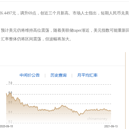
4497元，调升69点，创近三个月新高。市场人士指出，短期人民币兑美
美元仍将维持高位震荡，随着美联储taper渐近，美元指数可能重新
，汇率整体仍将区间震荡，但波幅将加大。