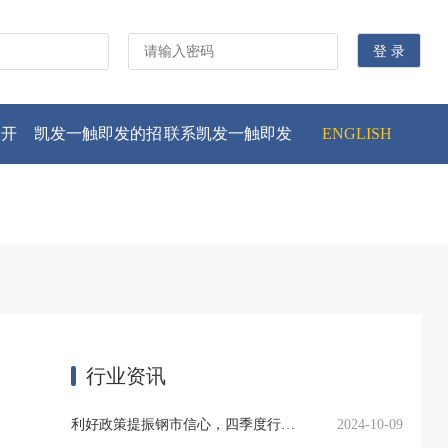
公开
凯发一触即发的招
联系凯发一触即发
ENGLISH
贤纳士
行业资讯
利好政策提振钢市信心，四季度行业需求或小幅上升
2024-10-09