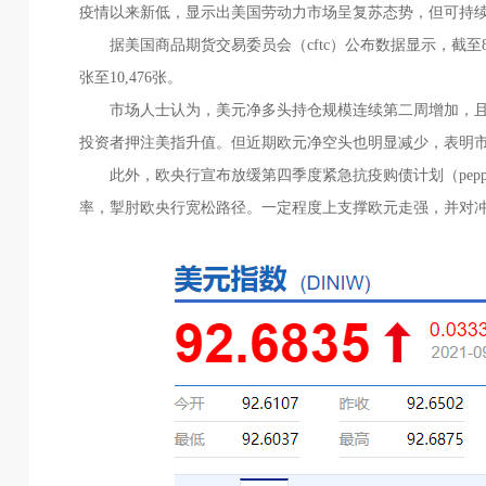
疫情以来新低，显示出美国劳动力市场呈复苏态势，但可持
据美国商品期货交易委员会（cftc）公布数据显示，截至8月底
张至10,476张。
市场人士认为，美元净多头持仓规模连续第二周增加，且创20
投资者押注美指升值。但近期欧元净空头也明显减少，表明
此外，欧央行宣布放缓第四季度紧急抗疫购债计划（pep
率，掣肘欧央行宽松路径。一定程度上支撑欧元走强，并对冲