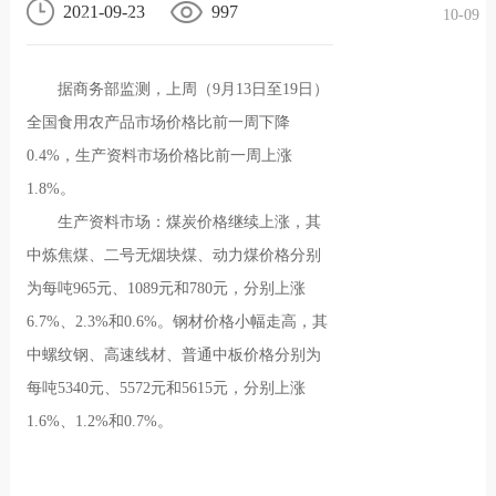
2021-09-23
997
10-09
况
化
贤纳
据商务部监测，上周（9月13日至19日）
士
全国食用农产品市场价格比前一周下降
0.4%，生产资料市场价格比前一周上涨
1.8%。
生产资料市场：煤炭价格继续上涨，其
中炼焦煤、二号无烟块煤、动力煤价格分别
为每吨965元、1089元和780元，分别上涨
6.7%、2.3%和0.6%。钢材价格小幅走高，其
中螺纹钢、高速线材、普通中板价格分别为
每吨5340元、5572元和5615元，分别上涨
1.6%、1.2%和0.7%。