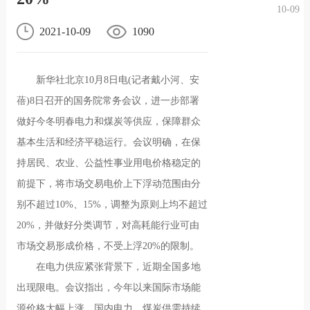
10-09
况
化
贤纳
2021-10-09
1090
士
新华社北京10月8日电(记者戴小河、安
蓓)8日召开的国务院常务会议，进一步部署
做好今冬明春电力和煤炭等供应，保障群众
基本生活和经济平稳运行。会议明确，在保
持居民、农业、公益性事业用电价格稳定的
前提下，将市场交易电价上下浮动范围由分
别不超过10%、15%，调整为原则上均不超过
20%，并做好分类调节，对高耗能行业可由
市场交易形成价格，不受上浮20%的限制。
在电力供应紧张背景下，近期全国多地
出现限电。会议指出，今年以来国际市场能
源价格大幅上涨，国内电力、煤炭供需持续