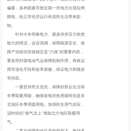
偏紧，多种因素导致近期一些地方出现拉闸
限电，给正常经济运行和居民生活带来影
响。
针对今冬明春电力、煤炭供求压力依然
较大的情况，会议强调，保障能源安全、保
障产业链供应链稳定是“六保”的重要内容，
要发挥好煤电油气运保障机制作用，有效运
用市场化手段和改革措施，保证电力和煤炭
等供应。
一要坚持民生优先，保障好群众生活和
冬季取暖用能，确保发电供热用煤特别是东
北地区冬季用煤用电。加强民生用气供应，
适时组织“南气北上”增加北方地区取暖用
气。
二要在保障安全生产的前提下，推动具