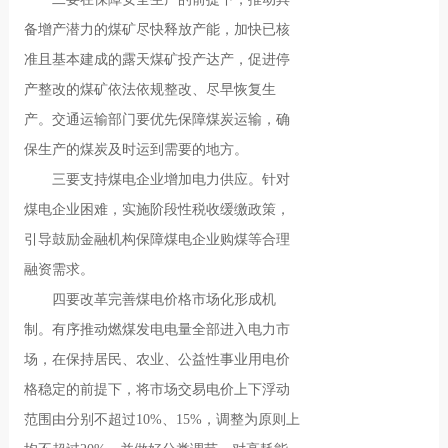
备增产潜力的煤矿尽快释放产能，加快已核
准且基本建成的露天煤矿投产达产，促进停
产整改的煤矿依法依规整改、尽早恢复生
产。交通运输部门要优先保障煤炭运输，确
保生产的煤炭及时运到需要的地方。
三要支持煤电企业增加电力供应。针对
煤电企业困难，实施阶段性税收缓缴政策，
引导鼓励金融机构保障煤电企业购煤等合理
融资需求。
四要改革完善煤电价格市场化形成机
制。有序推动燃煤发电电量全部进入电力市
场，在保持居民、农业、公益性事业用电价
格稳定的前提下，将市场交易电价上下浮动
范围由分别不超过10%、15%，调整为原则上