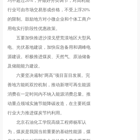
均不超过20%，并做好分类调节，对高耗能
行业可由市场交易形成价格，不受上浮20%
的限制。鼓励地方对小微企业和个体工商户
用电实行阶段性优惠政策。
五要加快推进沙漠戈壁荒漠地区大型风
电、光伏基地建设，加快应急备用和调峰电
源建设。积极推进煤炭、天然气、原油储备
及储能能力建设。
六要坚决遏制“两高”项目盲目发展。完
善地方能耗双控机制，推动新增可再生能源
消费在一定时间内不纳入能源消费总量。推
动重点领域实施节能降碳改造，在主要耗煤
行业大力推进煤炭节约利用。
北京石油化工学院高级工程师杨军认
为，煤炭是我国当前重要的基础性能源，煤