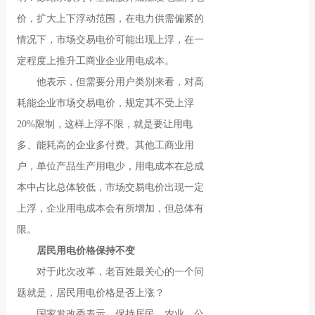
价，扩大上下浮动范围，在电力供需偏紧的
情况下，市场交易电价可能出现上浮，在一
定程度上推升工商业企业用电成本。
他表示，但需要分用户类别来看，对高
耗能企业市场交易电价，规定其不受上浮
20%限制，这样上浮不限，就是要让用电
多、能耗高的企业多付费。其他工商业用
户，单位产品生产用电少，用电成本在总成
本中占比总体较低，市场交易电价出现一定
上浮，企业用电成本会有所增加，但总体有
限。
居民用电价格保持不变
对于此次改革，老百姓最关心的一个问
题就是，居民用电价格是否上涨？
国家发改委表示，保持居民、农业、公