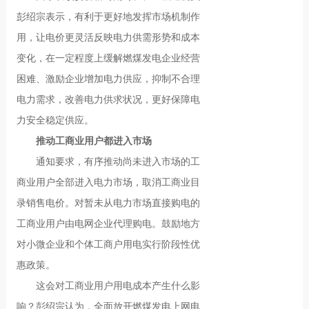
彭绍宗表示，有利于更好地发挥市场机制作
用，让电价更灵活反映电力供需形势和成本
变化，在一定程度上缓解燃煤发电企业经营
困难、激励企业增加电力供应，抑制不合理
电力需求，改善电力供求状况，更好保障电
力安全稳定供应。
推动工商业用户都进入市场
通知要求，有序推动尚未进入市场的工
商业用户全部进入电力市场，取消工商业目
录销售电价。对暂未从电力市场直接购电的
工商业用户由电网企业代理购电。鼓励地方
对小微企业和个体工商户用电实行阶段性优
惠政策。
这会对工商业用户用电成本产生什么影
响？彭绍宗认为，全面放开燃煤发电上网电