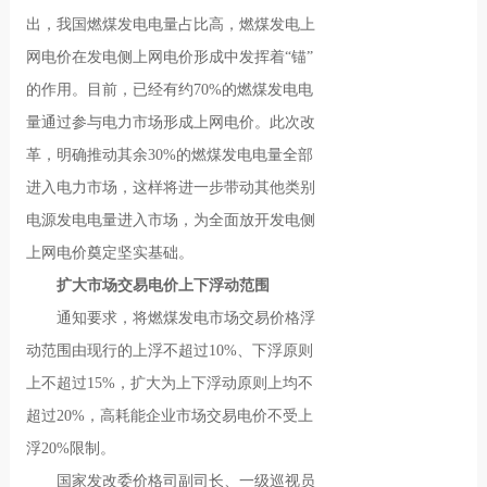
出，我国燃煤发电电量占比高，燃煤发电上
网电价在发电侧上网电价形成中发挥着“锚”
的作用。目前，已经有约70%的燃煤发电电
量通过参与电力市场形成上网电价。此次改
革，明确推动其余30%的燃煤发电电量全部
进入电力市场，这样将进一步带动其他类别
电源发电电量进入市场，为全面放开发电侧
上网电价奠定坚实基础。
扩大市场交易电价上下浮动范围
通知要求，将燃煤发电市场交易价格浮
动范围由现行的上浮不超过10%、下浮原则
上不超过15%，扩大为上下浮动原则上均不
超过20%，高耗能企业市场交易电价不受上
浮20%限制。
国家发改委价格司副司长、一级巡视员