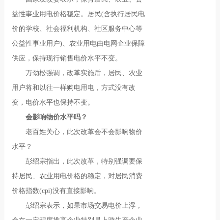
益性事业用电价格稳定。居民(含执行居民电
价的学校、社会福利机构、社区服务中心等
公益性事业用户)、农业用电由电网企业保障
供应，保持现行销售电价水平不变。
万劲松强调，改革实施后，居民、农业
用户将和以往一样购电用电，方式没有改
变，电价水平也保持不变。
会影响物价水平吗？
老百姓关心，此次改革会不会影响物价
水平？
彭绍宗指出，此次改革，特别强调要保
持居民、农业用电价格的稳定，对居民消费
价格指数(cpi)没有直接影响。
彭绍宗表示，如果市场交易电价上浮，