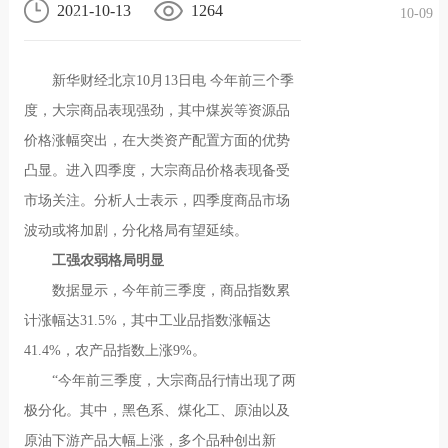
2021-10-13
1264
10-09
况
化
贤纳
新华财经北京10月13日电 今年前三个季
士
度，大宗商品表现强劲，其中煤炭等资源品
价格涨幅突出，在大类资产配置方面的优势
凸显。进入四季度，大宗商品价格表现备受
市场关注。分析人士表示，四季度商品市场
波动或将加剧，分化格局有望延续。
工强农弱格局明显
数据显示，今年前三季度，商品指数累
计涨幅达31.5%，其中工业品指数涨幅达
41.4%，农产品指数上涨9%。
“今年前三季度，大宗商品行情出现了两
极分化。其中，黑色系、煤化工、原油以及
原油下游产品大幅上涨，多个品种创出新