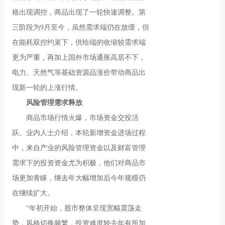
格出现调控，商品出现了一轮快速调整。第
三阶段为9月至今，虽然需求端仍在放缓，但
在能耗双控约束下，供给端的收缩较需求端
更为严重，再加上国外市场通胀高居不下，
电力、天然气等基础资源品涨价带动商品出
现新一轮的上涨行情。
风险管理需求释放
商品市场行情火爆，市场资金交投活
跃。业内人士介绍，本轮新增资金进场过程
中，来自产业的风险管理资金以及财富管理
需求下的投资资金尤为积极，他们对商品市
场更加青睐，继去年大幅增加后今年规模仍
在继续扩大。
“年初开始，股市整体呈现宽幅震荡走
势，风格切换频繁，投资难度较去年有所加