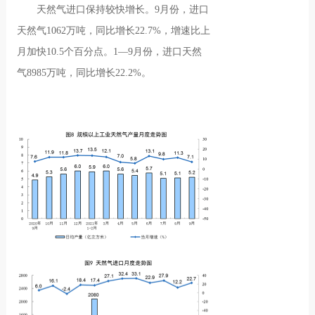
天然气进口保持较快增长。9月份，进口
天然气1062万吨，同比增长22.7%，增速比上
月加快10.5个百分点。1—9月份，进口天然
气8985万吨，同比增长22.2%。