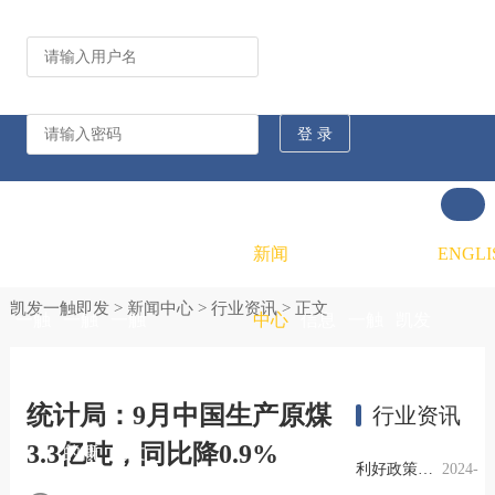
公司动态
行业资讯
凯发
凯发
凯发
新闻
重大
凯发
联系
ENGLI
凯发一触即发
>
新闻中心
>
行业资讯
> 正文
一触
一触
一触
中心
信息
一触
凯发
即发
即发
即发
公开
即发
一触
统计局：9月中国生产原煤
行业资讯
3.3亿吨，同比降0.9%
的概
的文
的招
即发
利好政策提振钢市信心，四季度行业需求或小幅上升
2024-