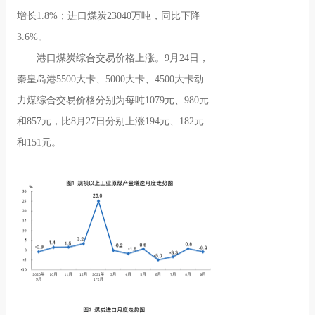
增长1.8%；进口煤炭23040万吨，同比下降
3.6%。
港口煤炭综合交易价格上涨。9月24日，
秦皇岛港5500大卡、5000大卡、4500大卡动
力煤综合交易价格分别为每吨1079元、980元
和857元，比8月27日分别上涨194元、182元
和151元。