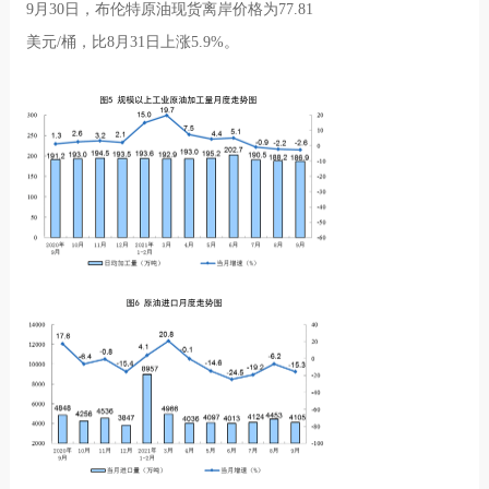
9月30日，布伦特原油现货离岸价格为77.81
美元/桶，比8月31日上涨5.9%。