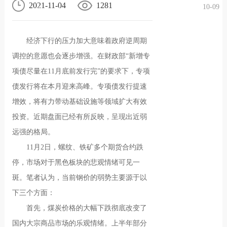
2021-11-04
1281
10-09
况
化
贤纳
经济下行的压力加大意味着政府逆周期
士
调控的意愿也会逐步增强。在财政部“新增专
项债尽量在11月底前发行完”的要求下，专项
债发行将在本月迎来高峰。专项债发行提速
增效，将有力带动基础设施等领域扩大有效
投资。近期盘面已经有所反映，呈现出近弱
远强的格局。
11月2日，螺纹、铁矿多个期货合约跌
停，市场对于黑色板块的悲观情绪可见一
斑。笔者认为，当前钢价的弱势主要源于以
下三个方面：
首先，煤炭价格的大幅下跌彻底改变了
国内大宗商品市场的乐观情绪。上半年部分