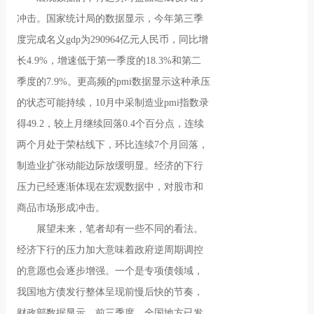
冲击。国家统计局的数据显示，今年第三季
度完成名义gdp为290964亿元人民币，同比增
长4.9%，增速低于第一季度的18.3%和第二
季度的7.9%。更高频的pmi数据显示这种承压
的状态可能持续，10月中采制造业pmi指数录
得49.2，较上月继续回落0.4个百分点，连续
两个月处于荣枯线下，环比连续7个月回落，
制造业扩张动能边际放缓明显。经济的下行
压力已经逐渐体现在宏观数据中，对股市和
商品市场形成冲击。
展望未来，笔者却有一些不同的看法。
经济下行的压力加大意味着政府逆周期调控
的意愿也会逐步增强。一个是专项债领域，
我国地方债发行整体呈现前慢后快的节奏，
财政部数据显示，前三季度，全国地方已发