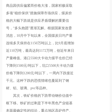
商品因供应偏紧而价格大涨，国家积极采取
多项“稳价保供”措施保障市场供应，煤炭价
格的大幅下跌就是供应矛盾缓解的重要信
号，“多头抱团”逐渐瓦解。根据国家发改委
消息，10月中下旬以来，全国煤炭日均产量
连续多天保持在1150万吨以上，比9月底增加
近110万吨，最高达到1172万吨，创近年来日
产量峰值。港口5500大卡动力煤平仓价已经
下降到1500元/吨以下，坑口5500大卡动力煤
价格下降到1200元/吨以下，一周内下跌接近
千元。这种下跌的恐慌情绪也蔓延到了钢
材、铝、玻璃、pvc等品种。
其次，铁矿价格的下跌带动钢价估值中
枢下移。铁矿的过剩是下半年黑色产业链基
本面最确定性的结论，重点地区高炉停产、