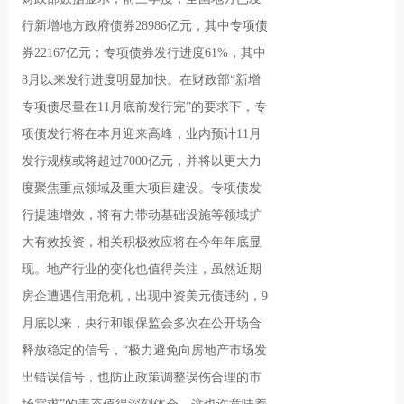
行新增地方政府债券28986亿元，其中专项债
券22167亿元；专项债券发行进度61%，其中
8月以来发行进度明显加快。在财政部“新增
专项债尽量在11月底前发行完”的要求下，专
项债发行将在本月迎来高峰，业内预计11月
发行规模或将超过7000亿元，并将以更大力
度聚焦重点领域及重大项目建设。专项债发
行提速增效，将有力带动基础设施等领域扩
大有效投资，相关积极效应将在今年年底显
现。地产行业的变化也值得关注，虽然近期
房企遭遇信用危机，出现中资美元债违约，9
月底以来，央行和银保监会多次在公开场合
释放稳定的信号，“极力避免向房地产市场发
出错误信号，也防止政策调整误伤合理的市