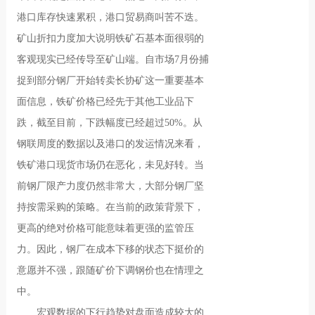
港口库存快速累积，港口贸易商叫苦不迭。
矿山折扣力度加大说明铁矿石基本面很弱的
客观现实已经传导至矿山端。自市场7月份捕
捉到部分钢厂开始转卖长协矿这一重要基本
面信息，铁矿价格已经先于其他工业品下
跌，截至目前，下跌幅度已经超过50%。从
钢联周度的数据以及港口的发运情况来看，
铁矿港口现货市场仍在恶化，未见好转。当
前钢厂限产力度仍然非常大，大部分钢厂坚
持按需采购的策略。在当前的政策背景下，
更高的绝对价格可能意味着更强的监管压
力。因此，钢厂在成本下移的状态下挺价的
意愿并不强，跟随矿价下调钢价也在情理之
中。
宏观数据的下行趋势对盘面造成较大的