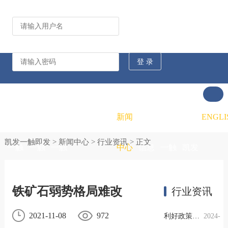
公司动态
行业资讯
凯发
凯发
凯发
新闻
重大
凯发
联系
ENGLI
凯发一触即发
>
新闻中心
>
行业资讯
> 正文
一触
一触
一触
中心
信息
一触
凯发
即发
即发
即发
公开
即发
一触
铁矿石弱势格局难改
行业资讯
的概
的文
的招
即发
2021-11-08
972
利好政策提振钢市信心，四季度行业需求或小幅上升
2024-