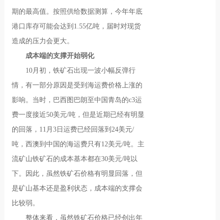
期的最高值。按照供给数据测算，今年年底
港口库存可能会达到1.55亿吨，届时对现货
造成的压力会更大。
成本端的支撑开始弱化
10月初，铁矿石出现一波小幅反弹行
情，有一部分原因是受到海运费价格上涨的
影响。当时，巴西图巴朗至中国青岛的c3运
费一度接近50美元/吨，但是近期已经有明显
的回落，11月3日运费已经回落到24美元/
吨，西澳到中国的海运费只有12美元/吨。主
流矿山铁矿石的成本基本都在30美元/吨以
下。因此，虽然铁矿石价格有明显回落，但
是矿山基本还是盈利状态，成本端的支撑会
比较弱。
整体来看，虽然铁矿石价格已经创出年