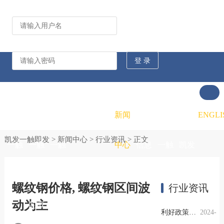
公司动态
行业资讯
凯发
凯发
凯发
新闻
重大
凯发
联系
ENGLI
凯发一触即发
>
新闻中心
>
行业资讯
> 正文
一触
一触
一触
中心
信息
一触
凯发
即发
即发
即发
公开
即发
一触
螺纹钢价格, 螺纹钢区间波
行业资讯
动为主
的概
的文
的招
即发
利好政策提振钢市信心，四季度行业需求或小幅上升
2024-