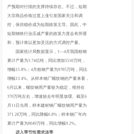
产预期对行情的支撑持续存在。不过，短期
大宗商品价格过度上涨引发国家关注和调
控，保供稳价成为短期政策主导。因此，中
短期钢铁行业压减产量的政策力度会有所缓
和，预计将以更加灵活的方式调控产量。
国家统计局数据显示，1—4月我国粗钢
累计产量为3.74亿吨，同比增加5510万吨，
增幅15.8%；4月粗钢产量为9785万吨，同比
增幅13.4%。从样本钢厂螺纹钢的产量来看，
6月以来，螺纹钢周产量较为稳定，维持在
370万吨左右，增速较去年明显放缓。截至6
月11日当周，样本建材钢厂螺纹钢周产量为
371.28万吨，同比降幅6.8%；样本钢厂年内
累计产量为8049万吨，同比增幅9.2%。
进入季节性需求淡季