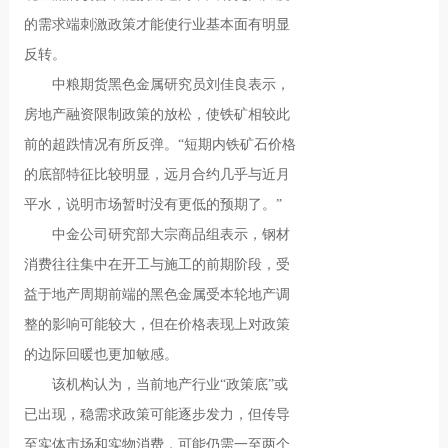
的需求端刺激政策才能使行业基本面有明显
反转。
中粮期货黑色金属研究员刘佳良表示，
房地产融资限制政策的放松，使铁矿相较此
前的超跌情况有所反弹。“短期内铁矿石价格
的底部特征比较明显，远月合约几乎与近月
平水，说明市场暂时没有更低的预期了。”
中金公司研究部大宗商品组表示，钢材
消费往往集中在开工与施工的前期阶段，受
益于地产周期前端的黑色金属受本轮地产调
整的影响可能较大，但在价格表现上对政策
的边际回暖也更加敏感。
该机构认为，当前地产行业“政策底”或
已出现，稳需求政策可能逐步发力，但传导
至实体市场和实物消费，可能仍需一至两个