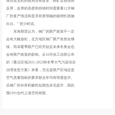
体供需宽松的格局没有改变，铁矿近期强势
反弹，反弹的高度和持续时间需要看12月钢
厂的复产情况和是否有更明确的稳增长措施
出台。” 贺少岭说。
东海期货认为，钢厂的限产政策不一定
会有大幅放松，北方地区钢厂限产依然在继
续，而采暖季限产已经开始且未来冬奥会也
会有限产政策的影响。从10月份工信部公布
的《重点区域2021-2022秋冬季大气污染综合
治理攻坚方案》来看，无论是限产区域还是
空气质量指标的要求较去年均有明显提升。
且钢厂的补库积极性短期也未见提升，因此
预计01合约上涨空间有限。