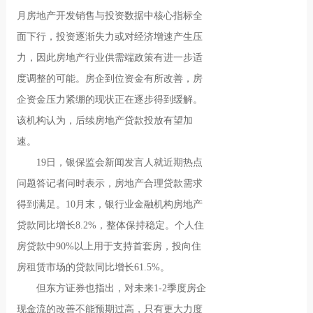
月房地产开发销售与投资数据中核心指标全
面下行，投资逐渐失力或对经济增速产生压
力，因此房地产行业供需端政策有进一步适
度调整的可能。房企到位资金有所改善，房
企资金压力紧绷的现状正在逐步得到缓解。
该机构认为，后续房地产贷款投放有望加
速。
19日，银保监会新闻发言人就近期热点
问题答记者问时表示，房地产合理贷款需求
得到满足。10月末，银行业金融机构房地产
贷款同比增长8.2%，整体保持稳定。个人住
房贷款中90%以上用于支持首套房，投向住
房租赁市场的贷款同比增长61.5%。
但东方证券也指出，对未来1-2季度房企
现金流的改善不能预期过高，只有更大力度