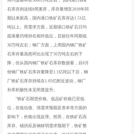
周均值基本在3000万吨左右； 国内港口铁矿
石库存则连续8周累库，库存量增至2018年同
期以来新高，国内港口铁矿石库存达1.51亿
吨以上。而需求方面，近期港口铁矿石日均
疏港量仍维持在相对低位，且较往年同期低
30万吨左右；钢厂方面，上周国内钢厂铁矿
石库存量虽然环比出现了50万吨左右的下
降，但从国内钢厂铁矿石库存数据看，自8月
份钢厂铁矿石库存量降至1.1亿吨以下后，钢
厂铁矿石库存持续在1.05亿附近波动，钢厂
补库积极性未见明显提升。
“铁矿石期货价格、低品矿价格已至低
位，在低估值、强需求预期及资本等方面的
影响下，价格出现反弹。然而，在铁矿石高
库存、稳供应及钢材弱需求预期下，铁矿整