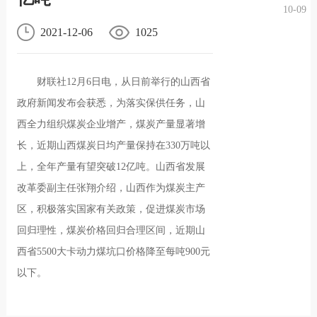
10-09
况
化
贤纳
2021-12-06
1025
士
财联社12月6日电，从日前举行的山西省
政府新闻发布会获悉，为落实保供任务，山
西全力组织煤炭企业增产，煤炭产量显著增
长，近期山西煤炭日均产量保持在330万吨以
上，全年产量有望突破12亿吨。山西省发展
改革委副主任张翔介绍，山西作为煤炭主产
区，积极落实国家有关政策，促进煤炭市场
回归理性，煤炭价格回归合理区间，近期山
西省5500大卡动力煤坑口价格降至每吨900元
以下。