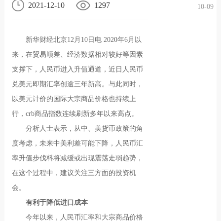
2021-12-10
1297
10-09
况
化
贤纳
新华财经北京12月10日电 2020年6月以
士
来，在贸易顺差、经济数据相对较好等因素
支撑下，人民币进入升值通道，近日人民币
兑美元即期汇率创逾三年新高。与此同时，
以美元计价的国际大宗商品价格也持续上
行，crb商品指数连续刷新多年以来高点。
分析人士表示，从中、美货币政策的角
度考虑，未来中美利差可能下降，人民币汇
率升值步伐料将减缓或出现震荡走弱趋势，
在这个过程中，建议关注三方面的投资机
会。
有利于降低进口成本
今年以来，人民币汇率和大宗商品价格