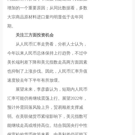
增加的一个重要原因；从同比数据看，多数
大宗商品原材料进口量均明显低于去年同
期。
关注三方面投资机会
从人民币汇率走势看，分析人士认为，
今年以来人民币总体保持上行趋势，不过中
美长端利差下降和美元指数走高两方面因素
也抑制了上涨步伐。因此，人民币汇率升值
速度较去年下半年有所放缓。
展望未来，李彦森认为，短期内人民币
汇率可能仍将继续震荡上行。展望2022年，
预计外需回落风险上升，贸易顺差支撑减
弱。在美联储货币紧缩影响下，美元指数可
能继续走高或维持高位。结合我国央行中性
偏宽松的货币政策来看，中美利差仍可能下