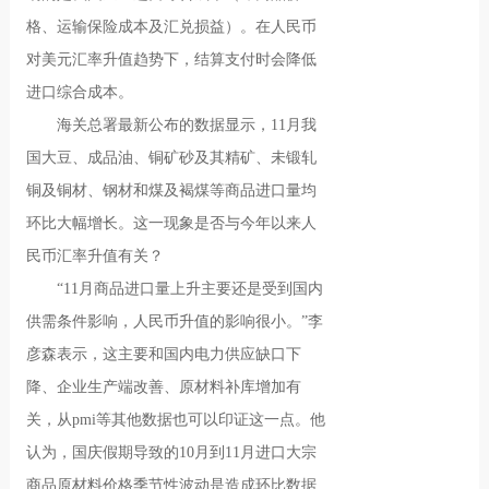
格、运输保险成本及汇兑损益）。在人民币
对美元汇率升值趋势下，结算支付时会降低
进口综合成本。
海关总署最新公布的数据显示，11月我
国大豆、成品油、铜矿砂及其精矿、未锻轧
铜及铜材、钢材和煤及褐煤等商品进口量均
环比大幅增长。这一现象是否与今年以来人
民币汇率升值有关？
“11月商品进口量上升主要还是受到国内
供需条件影响，人民币升值的影响很小。”李
彦森表示，这主要和国内电力供应缺口下
降、企业生产端改善、原材料补库增加有
关，从pmi等其他数据也可以印证这一点。他
认为，国庆假期导致的10月到11月进口大宗
商品原材料价格季节性波动是造成环比数据