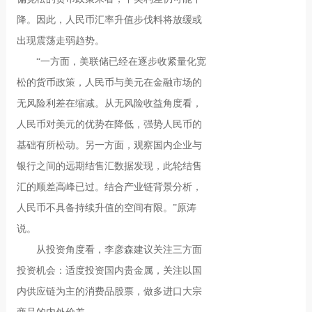
降。因此，人民币汇率升值步伐料将放缓或
出现震荡走弱趋势。
“一方面，美联储已经在逐步收紧量化宽
松的货币政策，人民币与美元在金融市场的
无风险利差在缩减。从无风险收益角度看，
人民币对美元的优势在降低，强势人民币的
基础有所松动。另一方面，观察国内企业与
银行之间的远期结售汇数据发现，此轮结售
汇的顺差高峰已过。结合产业链背景分析，
人民币不具备持续升值的空间有限。”原涛
说。
从投资角度看，李彦森建议关注三方面
投资机会：适度投资国内贵金属，关注以国
内供应链为主的消费品股票，做多进口大宗