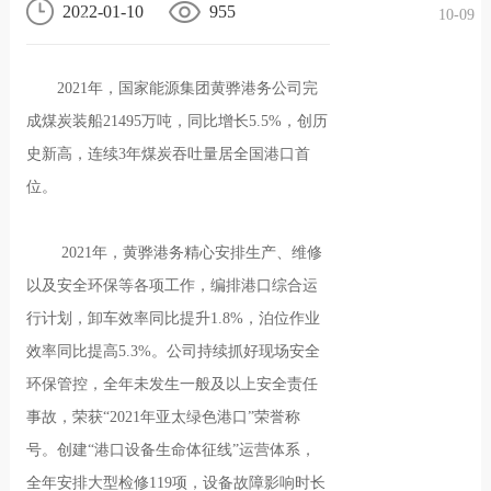
2022-01-10
955
10-09
况
化
贤纳
2021年，国家能源集团黄骅港务公司完
士
成煤炭装船21495万吨，同比增长5.5%，创历
史新高，连续3年煤炭吞吐量居全国港口首
位。
2021年，黄骅港务精心安排生产、维修
以及安全环保等各项工作，编排港口综合运
行计划，卸车效率同比提升1.8%，泊位作业
效率同比提高5.3%。公司持续抓好现场安全
环保管控，全年未发生一般及以上安全责任
事故，荣获“2021年亚太绿色港口”荣誉称
号。创建“港口设备生命体征线”运营体系，
全年安排大型检修119项，设备故障影响时长