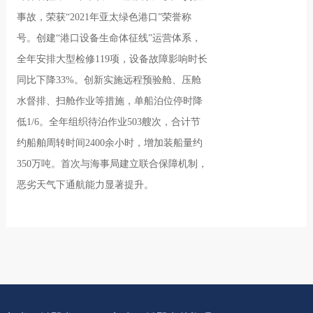
事故，荣获“2021年亚太绿色港口”荣誉称
号。创建“港口设备生命体征线”运营体系，
全年安排大型检修119项，设备故障影响时长
同比下降33%。创新实施远程预验舱、压舱
水督排、扫舱作业等措施，单船泊位停时降
低1/6。全年组织待泊作业503艘次，合计节
约船舶周转时间2400余小时，增加装船量约
350万吨。首次与海事局建立联合保障机制，
恶劣天气下通航能力显著提升。