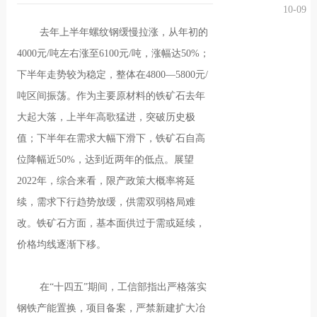
10-09
况
化
贤纳
去年上半年螺纹钢缓慢拉涨，从年初的
4000元/吨左右涨至6100元/吨，涨幅达50%；
士
下半年走势较为稳定，整体在4800—5800元/
吨区间振荡。作为主要原材料的铁矿石去年
大起大落，上半年高歌猛进，突破历史极
值；下半年在需求大幅下滑下，铁矿石自高
位降幅近50%，达到近两年的低点。展望
2022年，综合来看，限产政策大概率将延
续，需求下行趋势放缓，供需双弱格局难
改。铁矿石方面，基本面供过于需或延续，
价格均线逐渐下移。
在“十四五”期间，工信部指出严格落实
钢铁产能置换，项目备案，严禁新建扩大冶