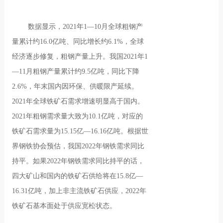
数据显示，2021年1—10月全球粗钢产
量累计约16.0亿吨、同比增长约6.1%，全球
经济逐步修复，粗钢产量上升。我国2021年1
—11月粗钢产量累计约9.5亿吨，同比下降
2.6%，年末国内因环保、供暖限产延续。
2021年全球铁矿石需求增速明显高于国内。
2021年粗钢需求量大致为10.1亿吨，对应的
铁矿石需求量为15.15亿—16.16亿吨。根据世
界钢铁协会预估，我国2022年钢铁需求同比
持平。如果2022年钢铁需求同比持平的话，
四大矿山和国内的铁矿石供给将在15.8亿—
16.31亿吨，加上非主流铁矿石供应，2022年
铁矿石基本面处于供应宽松状态。