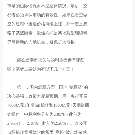
市场的边际情况而不是总体情况。最后，交
易者必须承认市场的有效性，如果在看空做
空的过程中遭遇价格持续上涨，那一定是忽
略了某些因素，最佳方式是离场观望继续研
究等待新的入场机会，避免扩大亏损。
那么近期市场关注的利多因素有哪些
呢？笔者主要认为有以下几个方面：
第一，国内宏观方面，国内“稳经济”的
决心很强，政策力度超预期。周一央行开展
7000亿元1年期mlf操作和1000亿元7天期逆回
购操作，中标利率分别为2.85%（此前为
2.95%）、2.10%（此前为2.20%）。该公开
市场操作背后隐含的货币“宽松”被市场敏感