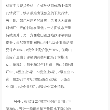
格而不是现货价格，在螺纹钢期价稳中偏强
的情况下，铁矿很难出现独立的下跌行情。
关于钢厂限产对原料的影响，笔者认为政策
对钢厂生产的影响在降低，一方面铁水产量
持续回升，另一方面唐山钢企绩效评级明显
提升，虽然赛事期间唐山地区b级企业高炉需
要停产30%，c级企业高炉停产50%，但唐山
实际产量由于评级的调整可能高于前期预
估。据统计，截至2022年1月份，唐山24家钢
厂中，a级企业5家，b-级企业4家，c级企业15
家，较2021年年初增加a级企业3家，b-级企
业1家，c级企业6家，d级企业完全消除。
另外，根据“2 26”城市粗钢产量同比下
降30%，预计一季度粗钢产量同比下降2769