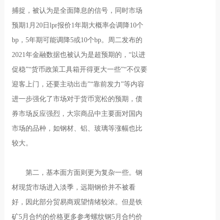
捕捉，被认为是全面降息的信号，同时市场
预期1月20日lpr报价1年期大概率会调降10个
bp，5年期可能调降5或10个bp。周二发布的
2021年金融数据也被认为是超预期的，“以进
促稳”“货币政策工具箱开得更大一些”“不仅要
迎客上门，还要主动出击”“靠前发力”等内容
进一步强化了市场对于货币宽松的预期，债
券市场反应强烈，大宗商品中主要面对国内
市场的品种，如钢材、铝、玻璃等涨幅也比
较大。
第二，基本面方面则更为复杂一些。钢
材现货市场进入淡季，远期钢价并不被看
好，因此部分贸易商观望情绪较浓。但是铁
矿5月合约的价格更多参考螺纹钢5月合约价