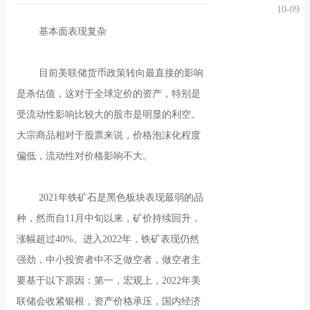
10-09
况
化
贤纳
基本面表现复杂
士
目前美联储货币政策转向最直接的影响
是杀估值，这对于全球定价的资产，特别是
受流动性影响比较大的股市是明显的利空。
大宗商品相对于股票来说，价格泡沫化程度
偏低，流动性对价格影响不大。
2021年铁矿石是黑色板块表现最弱的品
种，然而自11月中旬以来，矿价持续回升，
涨幅超过40%。进入2022年，铁矿表现仍然
强劲，中小投资者中不乏做空者，做空者主
要基于以下原因：第一，宏观上，2022年美
联储会收紧银根，资产价格承压，国内经济