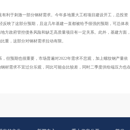
这有利于刺激一部分钢材需求。今年多地重大工程项目建设开工，总投资
经反映了这部分预期，且这几年基建一直都被给予很强的预期，可总体表
这与地方政府管控债务风险和缺乏高质量项目有一定关系。此外，基建方面
的比重，这部分对钢材需求拉动有限。
但预期也很重要，市场普遍对2022年需求不悲观，加上螺纹钢产量依
年的钢材需求不宜过分乐观，同比可能会比较差，同时二季度供给端压力也