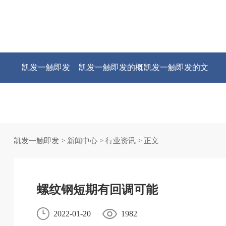
凯发一触即发
凯发一触即发的概
凯发一触即发的文
况
化
凯发一触即发
>
新闻中心
>
行业资讯
> 正文
螺纹钢短期有回调可能
2022-01-20
1982