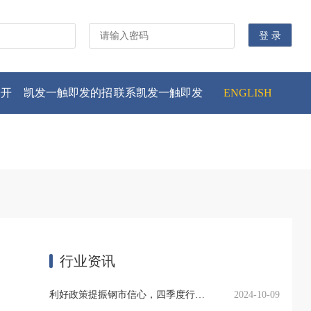
公开
凯发一触即发的招
联系凯发一触即发
ENGLISH
贤纳士
行业资讯
利好政策提振钢市信心，四季度行业需求或小幅上升
2024-10-09