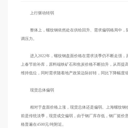
上行驱动转弱
整体上，螺纹钢依然处在供给回升、需求偏弱格局中，随
调压力。
进入2022年，螺纹钢盘面价格在需求淡季仍不断走强，原
上春节前补库，原料端铁矿石和焦炭价格不断抬升，从而提
维持低位，同时需求随着地产政策边际好转，同比下降幅度
现货总体偏弱
相对于盘面价格上涨，现货总体还是偏弱。上海螺纹钢价格一直在
前是传统淡季，现货成交偏弱，由于钢厂库存低，钢厂挺价
格普遍在4500元/吨附近。