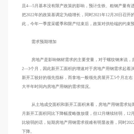
且4—5月基本没有限产政策的影响，预计生铁、粗钢产量有进
把2022年的政策基调定为稳增长，同时2021年12月20
此，今年一季度采暖季和限产结束后，政策对供给端的约束
需求预期增加
房地产是影响钢材需求的主要变量，对于螺纹钢来说，房地
2—3个月，因此新开工面积的增速对于房地产用钢需求起着
新开工较好的领先指标，而拿地一般领先房屋开工5个月左右
大半年时间内房地产用钢的需求情况。
从土地成交面积和新开工面积来看，房地产用钢需求短期依然
月新开工面积同比下降幅度略微放缓，但12月继续转弱，12
比较弱的话，短期房地产用钢需求很难有明显改善，同时202
下降。