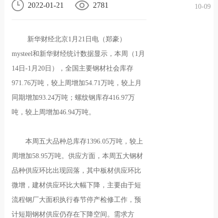
2022-01-21
2781
10-09
况
化
贤纳
新华财经北京1月21日电（郑豪）
士
mysteel和新华财经统计数据显示，本周（1月
14日-1月20日），全国主要钢材社会库存
971.76万吨，较上周增加54.71万吨，较上月
同期增加93.24万吨；螺纹钢库存416.97万
吨，较上周增加46.94万吨。
本周五大品种总库存1396.05万吨，较上
周增加58.95万吨。供应方面，本周五大钢材
品种供应环比出现回落，其中板材供应环比
微增，建材供应环比大幅下降，主要由于短
流程钢厂大面积执行春节停产检修工作，预
计短期钢材供应仍存在下降空间。需求方