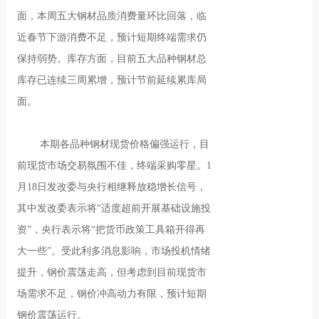
面，本周五大钢材品质消费量环比回落，临
近春节下游消费不足，预计短期终端需求仍
保持弱势。库存方面，目前五大品种钢材总
库存已连续三周累增，预计节前延续累库局
面。
本期各品种钢材现货价格偏强运行，目
前现货市场交易氛围不佳，终端采购零星。1
月18日发改委与央行相继释放稳增长信号，
其中发改委表示将“适度超前开展基础设施投
资”，央行表示将“把货币政策工具箱开得再
大一些”。受此利多消息影响，市场投机情绪
提升，钢价震荡走高，但考虑到目前现货市
场需求不足，钢价冲高动力有限，预计短期
钢价震荡运行。