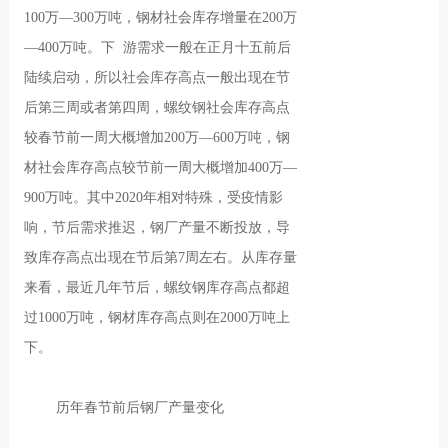
100万—300万吨，钢材社会库存增量在200万
—400万吨。下 游需求一般在正月十五前后
陆续启动，所以社会库存高点一般出现在节
后第三周或者第四周，螺纹钢社会库存高点
较春节前一周大概增加200万—600万吨，钢
材社会库存高点较节前一周大概增加400万—
900万吨。其中2020年相对特殊，受疫情影
响，节后需求推迟，钢厂产量不断投放，导
致库存高点出现在节后第7周左右。从库存量
来看，最近几年节后，螺纹钢库存高点都超
过1000万吨，钢材库存高点则在2000万吨上
下。
历年春节前后钢厂产量变化