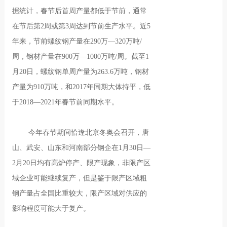
据统计，春节后首周产量都低于节前，通常
在节后第2周或第3周达到节前生产水平。近5
年来，节前螺纹钢产量在290万—320万吨/
周，钢材产量在900万—1000万吨/周。截至1
月20日，螺纹钢单周产量为263.6万吨，钢材
产量为910万吨，和2017年同期大体持平，低
于2018—2021年春节前同期水平。
今年春节期间恰逢北京冬奥会召开，唐
山、武安、山东和河南部分钢企在1月30日—
2月20日均有高炉停产、限产现象，非限产区
域企业可能继续复产，但是鉴于限产区域粗
钢产量占全国比重较大，限产区域对供应的
影响程度可能大于复产。