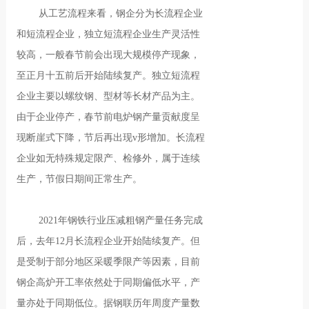
从工艺流程来看，钢企分为长流程企业
和短流程企业，独立短流程企业生产灵活性
较高，一般春节前会出现大规模停产现象，
至正月十五前后开始陆续复产。独立短流程
企业主要以螺纹钢、型材等长材产品为主。
由于企业停产，春节前电炉钢产量贡献度呈
现断崖式下降，节后再出现v形增加。长流程
企业如无特殊规定限产、检修外，属于连续
生产，节假日期间正常生产。
2021年钢铁行业压减粗钢产量任务完成
后，去年12月长流程企业开始陆续复产。但
是受制于部分地区采暖季限产等因素，目前
钢企高炉开工率依然处于同期偏低水平，产
量亦处于同期低位。据钢联历年周度产量数