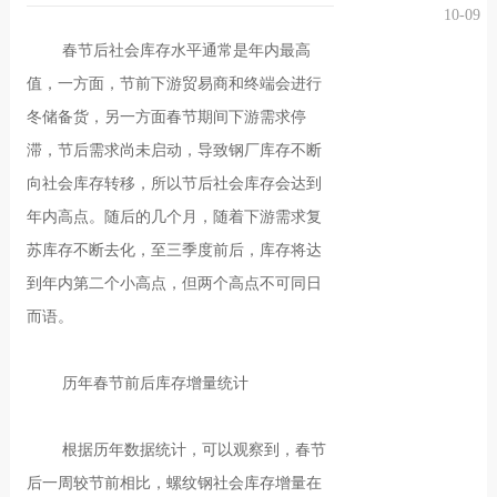
10-09
况
化
贤纳
春节后社会库存水平通常是年内最高
值，一方面，节前下游贸易商和终端会进行
士
冬储备货，另一方面春节期间下游需求停
滞，节后需求尚未启动，导致钢厂库存不断
向社会库存转移，所以节后社会库存会达到
年内高点。随后的几个月，随着下游需求复
苏库存不断去化，至三季度前后，库存将达
到年内第二个小高点，但两个高点不可同日
而语。
历年春节前后库存增量统计
根据历年数据统计，可以观察到，春节
后一周较节前相比，螺纹钢社会库存增量在