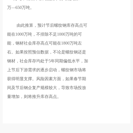
万—650万吨。
由此推算，预计节后螺纹钢库存高点可
能在1000万吨，不排除不足1000万吨的可
能，钢材社会库存高点可能在1800万吨左
右。如果按照预估数据，不论是螺纹钢还是
钢材，社会库存均处于5年同期偏低水平，加
上节后下游需求的逐步启动，螺纹钢市场将
获得明显支撑。风险因素方面，如果春节期
间及节后钢企复产规模较大，导致市场投放
量增加，则将推升库存高点。