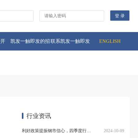
公开
凯发一触即发的招
联系凯发一触即发
ENGLISH
贤纳士
行业资讯
利好政策提振钢市信心，四季度行业需求或小幅上升
2024-10-09