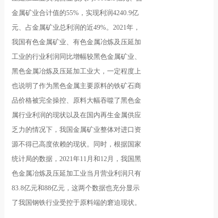
金属矿业合计值的55%，实现利润4240.9亿
元、占金属矿业总利润的近49%。2021年，
我国有色金属矿业、有色金属冶炼及压延加
工业的行业利润同比增幅较黑色金属矿业、
黑色金属冶炼及压延加工业大，一定程度上
也说明了作为黑色金属主要原料的铁矿石商
品价格被完全操控、原料大幅吞噬了黑色金
属行业利润的现状以及在国内再生金属供应
乏力的情况下，我国金属矿业整体对进口资
源不得已高度依赖的现状。同时，根据国家
统计局的数据，2021年11月和12月，我国黑
色金属冶炼及压延加工业当月营业利润只有
83.8亿元和88亿元，这两个数据也充分显示
了我国钢铁行业受控于原料端的窘迫现状。