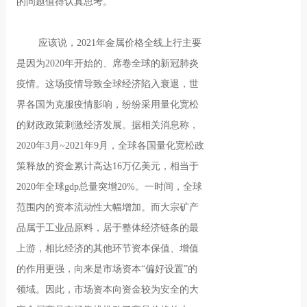
的问题值得认真思考。
应该说，2021年金属价格全线上行主要
是因为2020年开始的、席卷全球的新冠肺炎
疫情。这场疫情导致全球经济陷入衰退，世
界各国为克服疫情影响，纷纷采用量化宽松
的财政政策刺激经济发展。据相关消息称，
2020年3月~2021年9月，全球各国量化宽松政
策释放的资金累计高达16万亿美元，相当于
2020年全球gdp总量突增20%。一时间，全球
范围内的资本流动性大幅增加。而大宗矿产
品属于工业品原料，居于整体经济链条的最
上游，相比经济的其他环节资本保值、增值
的作用更强，向来是市场资本“偏好设置”的
领域。因此，市场资本向资金较为安全的大