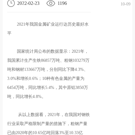
2022-02-23
1196
10-09
况
化
贤纳
2021年我国金属矿业运行达历史最好水
士
平
国家统计局公布的数据显示：2021年，
我国累计生产生铁86857万吨、粗钢103279万
吨和钢材133667万吨，分别同比下降4.3%、
3.0%和增长0.6%；10种有色金属的产量为
6454万吨，同比增长5.4%，其中原铝3850万
吨，同比增长4.8%。
从以上数据看，2021年，在我国对钢铁
行业采取严格限制产量的措施下，粗钢产量
已由2020年的10.65亿吨回落3%至10.33亿