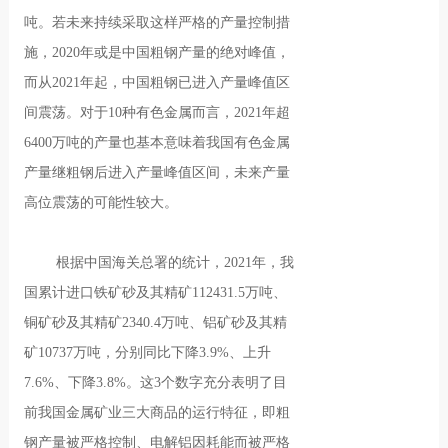
吨。若未来持续采取这样严格的产量控制措
施，2020年或是中国粗钢产量的绝对峰值，
而从2021年起，中国粗钢已进入产量峰值区
间震荡。对于10种有色金属而言，2021年超
6400万吨的产量也基本意味着我国有色金属
产量继粗钢后进入产量峰值区间，未来产量
高位震荡的可能性较大。
根据中国海关总署的统计，2021年，我
国累计进口铁矿砂及其精矿112431.5万吨、
铜矿砂及其精矿2340.4万吨、铝矿砂及其精
矿10737万吨，分别同比下降3.9%、上升
7.6%、下降3.8%。这3个数字充分表明了目
前我国金属矿业三大商品的运行特征，即粗
钢产量被严格控制、电解铝因耗能而被严格