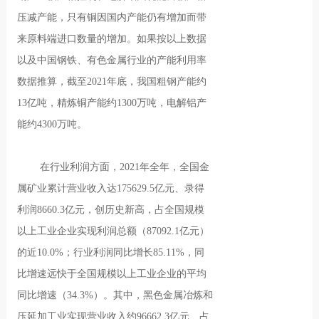
压减产能，只有铜因国内产能仍有增加而带
来原料端进口数量的增加。如果按以上数据
以及中国钢铁、有色金属行业的产能利用率
数据推算，截至2021年底，我国粗钢产能约
13亿吨，精炼铜产能约1300万吨，电解铝产
能约4300万吨。
在行业利润方面，2021年全年，全国金
属矿业累计营业收入达175629.5亿元、录得
利润8660.3亿元，创历史新高，占全国规模
以上工业企业实现利润总额（87092.1亿元）
的近10.0%；行业利润同比增长85.11%，同
比增速远快于全国规模以上工业企业的平均
同比增速（34.3%）。其中，黑色金属冶炼和
压延加工业实现营业收入约96662.3亿元、占