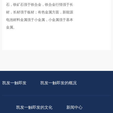
石，铁矿石强于铁合金，铁合金行情强于长
材，长材强于板材；有色金属方面，新能源
电池材料金属强于小金属，小金属强于基本
金属。
凯发一触即发
凯发一触即发的概况
凯发一触即发的文化
新闻中心