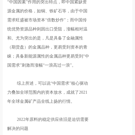
“中国因素”作用的突出特点，即中国紧缺资
源金属的价格，如铜、铁矿石等，由于中国
需求旺盛被市场资本“倍数炒作”；而中国传
统优势资源品种则因出口受阻，涨幅相对温
和。尤为突出的是，凡是具备了金融属性
（期货盘）的金属品种，更易受到资本的青
睐；具备新能源属性的金属品种更易受到“中
国需求”刺激而涨幅“一浪高过一浪”。
综上所述，可以说“中国需求”核心驱动
力叠加全球范围内的资本放水，成就了2021
年全球金属矿产品全线上扬的行情。
2022年原料的稳定供应依旧是迫切需要
解决的问题