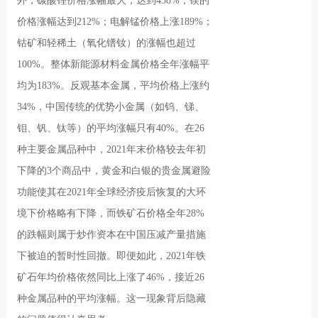
外，碳酸锂价格涨幅最大，达到438%；镁的
价格涨幅达到212%；电解锰价格上涨189%；
钴矿和轻稀土（氧化镨钕）的涨幅也超过
100%。整体新能源材料金属价格全年涨幅平
均为183%。反观基本金属，平均价格上涨约
34%，中国传统的优势小金属（如钨、锑、
钼、钒、钛等）的平均涨幅只有40%。在26
种主要金属品种中，2021年末价格较去年初
下降的3个商品中，黄金和白银的贵金属避险
功能使其在2021年全球经济疫后恢复的大环
境下价格略有下降，而铁矿石价格全年28%
的跌幅则属于炒作资本在中国压减产量措施
下被迫的暂时性回撤。即便如此，2021年铁
矿石年均价格依然同比上涨了46%，接近26
种金属品种的平均涨幅。这一现象背后隐藏