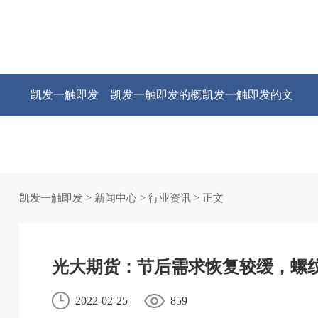
凯发一触即发
凯发一触即发的概
凯发一触即发的文
况
化
凯发一触即发
>
新闻中心
>
行业资讯
> 正文
光大期货：节后需求恢复较缓，螺
2022-02-25
859