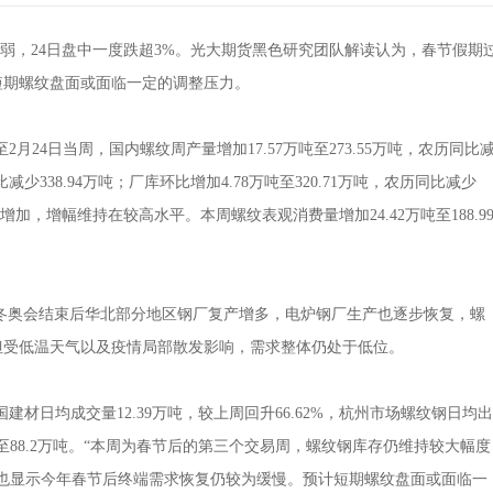
，24日盘中一度跌超3%。光大期货黑色研究团队解读认为，春节假期
短期螺纹盘面或面临一定的调整压力。
月24日当周，国内螺纹周产量增加17.57万吨至273.55万吨，农历同比
同比减少338.94万吨；厂库环比增加4.78万吨至320.71万吨，农历同比减少
增加，增幅维持在较高水平。本周螺纹表观消费量增加24.42万吨至188.9
奥会结束后华北部分地区钢厂复产增多，电炉钢厂生产也逐步恢复，螺
但受低温天气以及疫情局部散发影响，需求整体仍处于低位。
材日均成交量12.39万吨，较上周回升66.62%，杭州市场螺纹钢日均出
加至88.2万吨。“本周为春节后的第三个交易周，螺纹钢库存仍维持较大幅度
也显示今年春节后终端需求恢复仍较为缓慢。预计短期螺纹盘面或面临一