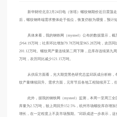
新华财经北京2月24日电（张瑶）螺纹钢期价近日震荡走弱
后，螺纹钢终端需求整体处于低位，恢复仍较为缓慢，预计
具体来看，我的钢铁网（mysteel）公布的数据显示，截至2
少64.19万吨；社库环比增加79.78万吨至965.28万吨，农历
201.12万吨。螺纹周产量连续第二周下降，总库存连续第九周
万吨，农历同比减少121.15万吨。
从供应方面看，光大期货黑色研究总监邱跃成分析称，冬
纹产量继续回升。需求方面，元宵节后各地工程陆续开工，
此外，据我的钢铁网（mysteel）监测，本周一至周三全国建
库量为2.5万吨，较上周回升152.5%，杭州市场螺纹库存增
增长，在一定程度上不及市场预期。”邱跃成进一步表示，这