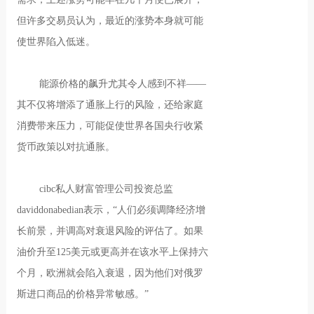
但许多交易员认为，最近的涨势本身就可能
使世界陷入低迷。
能源价格的飙升尤其令人感到不祥——
其不仅将增添了通胀上行的风险，还给家庭
消费带来压力，可能促使世界各国央行收紧
货币政策以对抗通胀。
cibc私人财富管理公司投资总监
daviddonabedian表示，“人们必须调降经济增
长前景，并调高对衰退风险的评估了。如果
油价升至125美元或更高并在该水平上保持六
个月，欧洲就会陷入衰退，因为他们对俄罗
斯进口商品的价格异常敏感。”