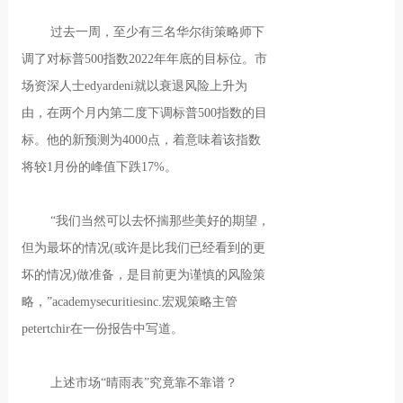
过去一周，至少有三名华尔街策略师下
调了对标普500指数2022年年底的目标位。市
场资深人士edyardeni就以衰退风险上升为
由，在两个月内第二度下调标普500指数的目
标。他的新预测为4000点，着意味着该指数
将较1月份的峰值下跌17%。
“我们当然可以去怀揣那些美好的期望，
但为最坏的情况(或许是比我们已经看到的更
坏的情况)做准备，是目前更为谨慎的风险策
略，”academysecuritiesinc.宏观策略主管
petertchir在一份报告中写道。
上述市场“晴雨表”究竟靠不靠谱？