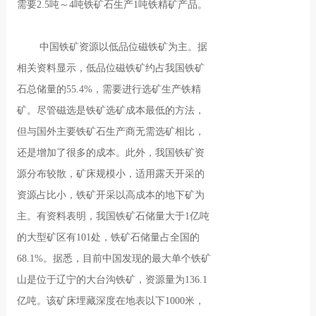
需要2.5吨～4吨铁矿石生产1吨铁精矿产品。
中国铁矿资源以低品位磁铁矿为主。据
相关资料显示，低品位磁铁矿约占我国铁矿
石总储量的55.4%，需要进行选矿生产铁精
矿。尽管磁选是铁矿选矿成本最低的方法，
但与国外主要铁矿石生产商无需选矿相比，
还是增加了很多的成本。此外，我国铁矿资
源分布较散，矿床规模小，适用露天开采的
资源占比小，铁矿开采以高成本的地下矿为
主。有资料表明，我国铁矿石储量大于1亿吨
的大型矿区有101处，铁矿石储量占全国的
68.1%。据悉，目前中国发现的最大单个铁矿
山是位于辽宁的大台沟铁矿，资源量为136.1
亿吨。该矿床埋藏深度在地表以下1000米，