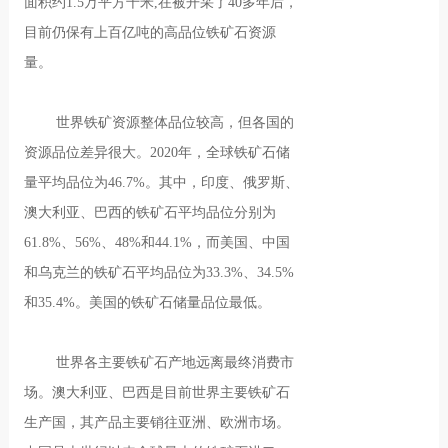
面积约1.5万平方千米,在被开采了40多年后，
目前仍保有上百亿吨的高品位铁矿石资源
量。
世界铁矿资源整体品位较高，但各国的
资源品位差异很大。2020年，全球铁矿石储
量平均品位为46.7%。其中，印度、俄罗斯、
澳大利亚、巴西的铁矿石平均品位分别为
61.8%、56%、48%和44.1%，而美国、中国
和乌克兰的铁矿石平均品位为33.3%、34.5%
和35.4%。美国的铁矿石储量品位最低。
世界各主要铁矿石产地远离最终消费市
场。澳大利亚、巴西是目前世界主要铁矿石
生产国，其产品主要销往亚洲、欧洲市场。