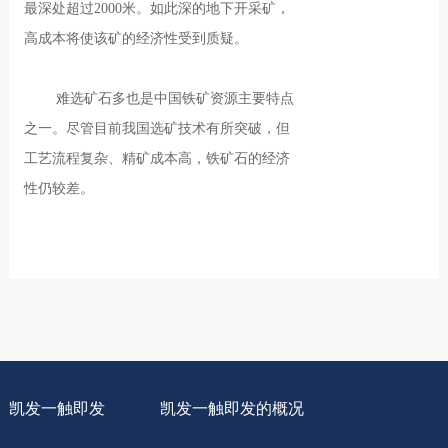
最深处超过2000米。如此深的地下开采矿，
高成本将使该矿的经济性受到质疑。
难选矿石多也是中国铁矿资源主要特点
之一。尽管目前我国选矿技术有所突破，但
工艺流程复杂、精矿成本高，铁矿石的经济
性仍较差。
凯发一触即发
凯发一触即发的概况