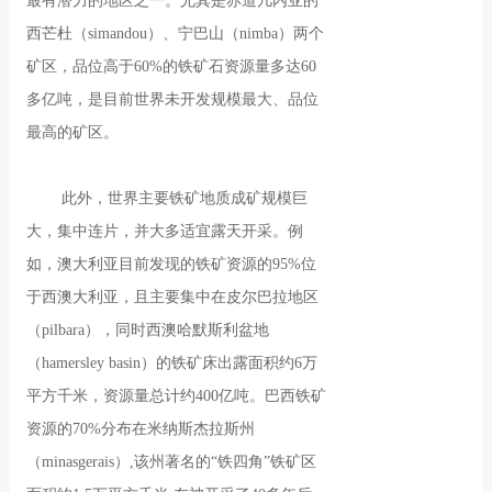
最有潜力的地区之一。尤其是赤道几内亚的
西芒杜（simandou）、宁巴山（nimba）两个
矿区，品位高于60%的铁矿石资源量多达60
多亿吨，是目前世界未开发规模最大、品位
最高的矿区。
此外，世界主要铁矿地质成矿规模巨
大，集中连片，并大多适宜露天开采。例
如，澳大利亚目前发现的铁矿资源的95%位
于西澳大利亚，且主要集中在皮尔巴拉地区
（pilbara），同时西澳哈默斯利盆地
（hamersley basin）的铁矿床出露面积约6万
平方千米，资源量总计约400亿吨。巴西铁矿
资源的70%分布在米纳斯杰拉斯州
（minasgerais）,该州著名的“铁四角”铁矿区