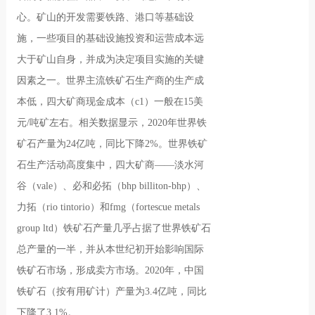
心。矿山的开发需要铁路、港口等基础设
施，一些项目的基础设施投资和运营成本远
大于矿山自身，并成为决定项目实施的关键
因素之一。世界主流铁矿石生产商的生产成
本低，四大矿商现金成本（c1）一般在15美
元/吨矿左右。相关数据显示，2020年世界铁
矿石产量为24亿吨，同比下降2%。世界铁矿
石生产活动高度集中，四大矿商——淡水河
谷（vale）、必和必拓（bhp billiton-bhp）、
力拓（rio tintorio）和fmg（fortescue metals
group ltd）铁矿石产量几乎占据了世界铁矿石
总产量的一半，并从本世纪初开始影响国际
铁矿石市场，形成卖方市场。2020年，中国
铁矿石（按有用矿计）产量为3.4亿吨，同比
下降了3.1%。