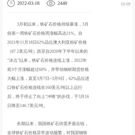
2022-03-18
2440
10-09
况
化
贤纳
3月初以来，铁矿石价格持续暴涨，3月
士
份第一周铁矿石价格周涨幅高达21%。自
2021年11月18日62%品位澳大利亚粉矿价格
（87.2美元/吨）跌至自2020年下半年以来的
“冰点”以来，铁矿石价格连续上涨，2022年
前3个月涨幅超过60%，并带动钢材期货价格
大幅上涨，直至3月7日~3月9日，62%品位进
口铁矿石价格连续在160美元/吨以上运行
后，终于停止了向上“冲锋”的步伐，于3月16
日降至146.7美元/吨。
长期以来，我国铁矿石供需矛盾尖锐，
全球铁矿石价格异常波动频繁，对我国钢铁