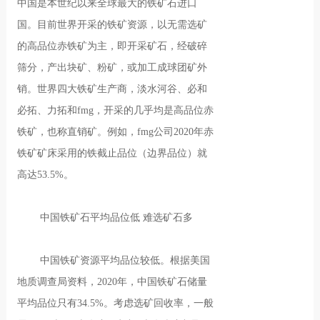
中国是本世纪以来全球最大的铁矿石进口
国。目前世界开采的铁矿资源，以无需选矿
的高品位赤铁矿为主，即开采矿石，经破碎
筛分，产出块矿、粉矿，或加工成球团矿外
销。世界四大铁矿生产商，淡水河谷、必和
必拓、力拓和fmg，开采的几乎均是高品位赤
铁矿，也称直销矿。例如，fmg公司2020年赤
铁矿矿床采用的铁截止品位（边界品位）就
高达53.5%。
中国铁矿石平均品位低 难选矿石多
中国铁矿资源平均品位较低。根据美国
地质调查局资料，2020年，中国铁矿石储量
平均品位只有34.5%。考虑选矿回收率，一般