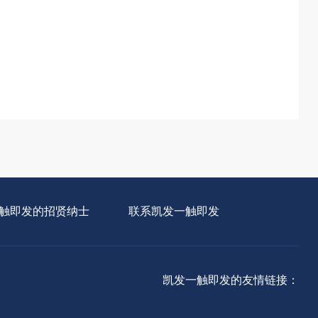
触即发的招贤纳士
联系凯发一触即发
凯发一触即发的友情链接：