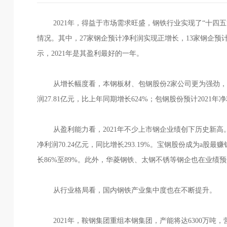
2021年，得益于市场需求旺盛，钢铁行业实现了“十四五”开
情况。其中，27家钢企预计净利润实现正增长，13家钢企
示，2021年是其盈利最好的一年。
从增长幅度看，本钢板材、包钢股份2家公司更为强劲，净利
润27.81亿元，比上年同期增长624%；包钢股份预计2021年净利润
从盈利能力看，2021年不少上市钢企业绩创下历史新高。首钢股
净利润70.24亿元，同比增长293.19%。宝钢股份成为a股最赚
长86%至89%。此外，华菱钢铁、太钢不锈等钢企也在业绩预
从行业格局看，国内钢铁产业集中度也在不断提升。
2021年，鞍钢集团重组本钢集团，产能将达6300万吨，