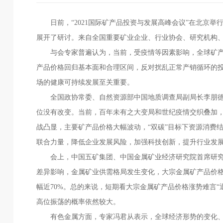
日前，“2021国际矿产品投资与发展高峰会议”在北京举
展开了研讨。来自全国重要矿业企业、行业协会、研究机构、
与会专家普遍认为，当前，受疫情等因素影响，全球矿产
产品价格回归基本面和合理区间，反对扰乱正常产销循环的
场的健康可持续发展至关重要。
全国政协常委、自然资源部中国地质调查局副局长李朋德
位没有改变。当前，百年未有之大变局和世纪疫情交织叠加
战凸显，主要矿产品价格大幅波动，“双碳”目标下资源消费
联合力量，降低企业发展风险，加强科技创新，提升行业发
会上，中国五矿集团、中国金属矿业经济研究院首席研究员
差异影响，金属矿业供需格局发生变化，大宗金属矿产品价格
幅近70%。总的来说，短期看大宗金属矿产品价格涨势难言
高位振荡的概率依然较大。
有色金属方面，专家冯君从表示，全球经济形势的变化、