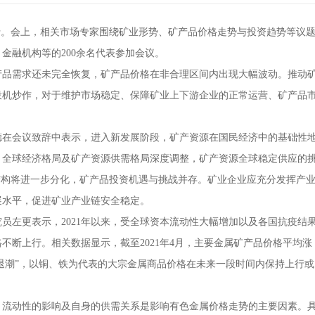
行。会上，相关市场专家围绕矿业形势、矿产品价格走势与投资趋势等议
金融机构等的200余名代表参加会议。
品需求还未完全恢复，矿产品价格在非合理区间内出现大幅波动。推动
投机炒作，对于维护市场稳定、保障矿业上下游企业的正常运营、矿产品
在会议致辞中表示，进入新发展阶段，矿产资源在国民经济中的基础性
，全球经济格局及矿产资源供需格局深度调整，矿产资源全球稳定供应的
结构将进一步分化，矿产品投资机遇与挑战并存。矿业企业应充分发挥产
展水平，促进矿业产业链安全稳定。
左更表示，2021年以来，受全球资本流动性大幅增加以及各国抗疫结
不断上行。相关数据显示，截至2021年4月，主要金属矿产品价格平均涨
“退潮”，以铜、铁为代表的大宗金属商品价格在未来一段时间内保持上行或
流动性的影响及自身的供需关系是影响有色金属价格走势的主要因素。