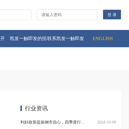
公开
凯发一触即发的招
联系凯发一触即发
ENGLISH
贤纳士
行业资讯
利好政策提振钢市信心，四季度行业需求或小幅上升
2024-10-09