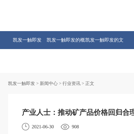
凯发一触即发
凯发一触即发的概
凯发一触即发的文
况
化
凯发一触即发
>
新闻中心
>
行业资讯
> 正文
产业人士：推动矿产品价格回归合
2021-06-30
908