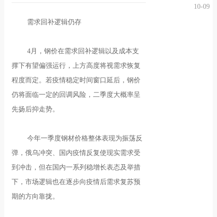
10-09
况
化
贤纳
需求回补逻辑仍存
士
4月，钢价在需求回补逻辑以及成本支
撑下有望偏强运行，上方高度将视需求恢复
程度而定。若疫情稳定时间窗口延后，钢价
仍将面临一定的回调风险，二季度大概率呈
先扬后抑走势。
今年一季度钢材价格整体表现为振荡反
弹，俄乌冲突、国内疫情反复使现实需求受
到冲击，但在国内一系列稳增长表态及举措
下，市场逻辑也在逐步向疫情后需求复苏预
期的方向靠拢。