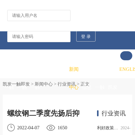
公司动态
行业资讯
凯发
凯发
凯发
新闻
重大
凯发
联系
ENGLI
凯发一触即发
>
新闻中心
>
行业资讯
> 正文
一触
一触
一触
中心
信息
一触
凯发
即发
即发
即发
公开
即发
一触
螺纹钢二季度先扬后抑
行业资讯
的概
的文
的招
即发
2022-04-07
1650
利好政策提振钢市信心，四季度行业需求或小幅上升
2024-