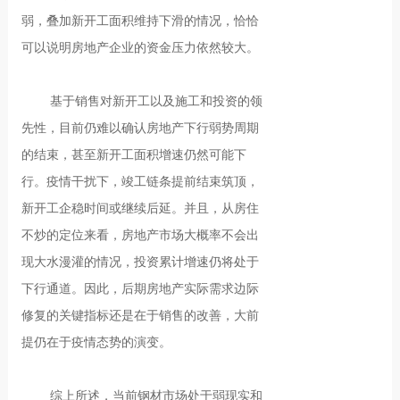
弱，叠加新开工面积维持下滑的情况，恰恰
可以说明房地产企业的资金压力依然较大。
基于销售对新开工以及施工和投资的领
先性，目前仍难以确认房地产下行弱势周期
的结束，甚至新开工面积增速仍然可能下
行。疫情干扰下，竣工链条提前结束筑顶，
新开工企稳时间或继续后延。并且，从房住
不炒的定位来看，房地产市场大概率不会出
现大水漫灌的情况，投资累计增速仍将处于
下行通道。因此，后期房地产实际需求边际
修复的关键指标还是在于销售的改善，大前
提仍在于疫情态势的演变。
综上所述，当前钢材市场处于弱现实和