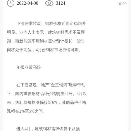
2022-04-08
3124
10-09
况
化
贤纳
下游需求转暖，钢材价格近期企稳回升
士
明显。业内人士表示，建筑钢材需求不及预
期，而新能源车用钢材需求预计很长一段时
间将处于高位，4月份钢材市场行情可期。
年报业绩亮眼
在下游基建、地产“金三银四”旺季带动
下，国内重要钢材品种价格明显回升。3月以
来，热轧卷价格涨幅接近6%，其他品种价格
涨幅在2%至5%之间。
进入4月，建筑钢材需求恢复不及预