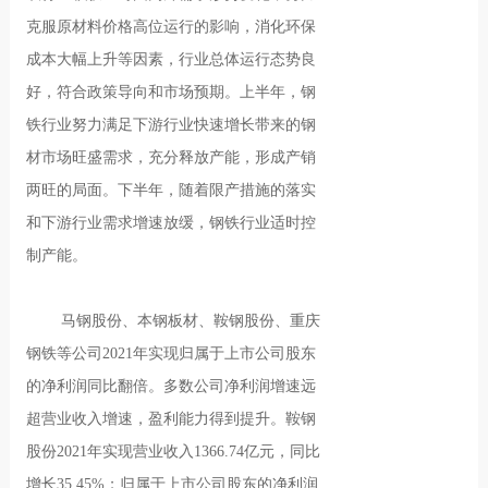
克服原材料价格高位运行的影响，消化环保
成本大幅上升等因素，行业总体运行态势良
好，符合政策导向和市场预期。上半年，钢
铁行业努力满足下游行业快速增长带来的钢
材市场旺盛需求，充分释放产能，形成产销
两旺的局面。下半年，随着限产措施的落实
和下游行业需求增速放缓，钢铁行业适时控
制产能。
马钢股份、本钢板材、鞍钢股份、重庆
钢铁等公司2021年实现归属于上市公司股东
的净利润同比翻倍。多数公司净利润增速远
超营业收入增速，盈利能力得到提升。鞍钢
股份2021年实现营业收入1366.74亿元，同比
增长35.45%；归属于上市公司股东的净利润