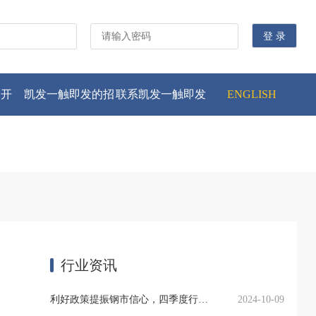
公开
凯发一触即发的招
联系凯发一触即发
ENGLISH
贤纳士
行业资讯
利好政策提振钢市信心，四季度行业需求或小幅上升
2024-10-09