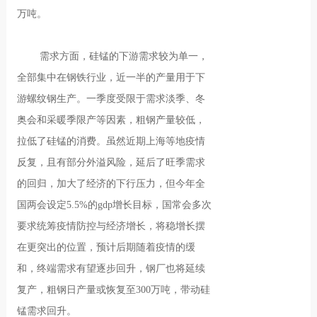
万吨。
需求方面，硅锰的下游需求较为单一，
全部集中在钢铁行业，近一半的产量用于下
游螺纹钢生产。一季度受限于需求淡季、冬
奥会和采暖季限产等因素，粗钢产量较低，
拉低了硅锰的消费。虽然近期上海等地疫情
反复，且有部分外溢风险，延后了旺季需求
的回归，加大了经济的下行压力，但今年全
国两会设定5.5%的gdp增长目标，国常会多次
要求统筹疫情防控与经济增长，将稳增长摆
在更突出的位置，预计后期随着疫情的缓
和，终端需求有望逐步回升，钢厂也将延续
复产，粗钢日产量或恢复至300万吨，带动硅
锰需求回升。