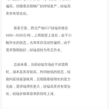
偏高。但随着后期钢厂的持续复产，硅锰高
库存有望去化。
基差方面，西北产地6517硅锰价格在
8400—8500元/吨，上周期货上涨后，处于小
幅升水的状态，仓单库存流动性偏弱，由于
需求预期较好，硅锰或转为常态升水。
总体来看，当前硅锰市场处于供需两
旺、成本及库存较高、利润较低的状态，短
期内延续振荡格局，后期随着稳增长的发力
见效，需求端弹性更大，硅锰高库存有望去
化，硅锰价格将迎来阶段性上涨。