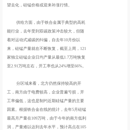
望去化，硅锰价格或迎来补涨行情。
供给方面，由于铁合金属于典型的高耗
能行业，去年受到双碳政策冲击较大，但随
着对运动式减碳的纠偏，自去年10月份以
来，硅锰产量就在不断恢复，截至上周，121
家独立硅锰企业日均产量从最低1.7万吨恢复
至2.91万吨左右，开工率也从24%增至66%。
分区域来看，北方仍然保持较高的开
工，南方由于电费较高，企业普遍亏损，开
工率偏低，这也是制约近期硅锰产量的主要
因素。根据铁合金在线的统计，去年5月硅锰
最高月产量在109万吨，由于今年的南方低利
润，产量难以达到去年水平，预计高点在105