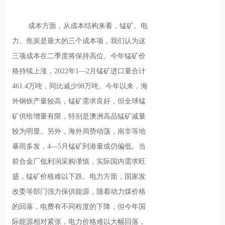
成本方面，从成本结构来看，锰矿、电
力、焦炭是最大的三个成本项，我们认为这
三项成本在二季度将保持高位。今年锰矿价
格持续上涨，2022年1—2月锰矿进口量合计
461.4万吨，同比减少98万吨。今年以来，海
外钢铁产量较高，锰矿需求良好，但全球锰
矿供给增量有限，特别是澳洲高品锰矿减量
较为明显。另外，海外局势动荡，南非等地
暴雨多发，4—5月锰矿到港量或仍偏低。当
前合金厂低利润采购谨慎，实际国内需求旺
盛，锰矿价格难以下跌。电力方面，国家发
改委等部门强力保供能源，随着动力煤价格
的回落，电费有不同程度的下降，但今年国
际能源相对紧张，电力价格难以大幅回落，