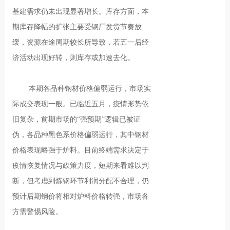
基建需求仍未出现显著增长。库存方面，本
期库存降幅的扩张主要受钢厂发货节奏放
缓，资源在途周期较长所导致，若五一后经
济活动出现好转，则库存或加速去化。
本期各品种钢材价格偏弱运行，市场实
际成交表现一般。已临近五月，疫情形势依
旧复杂，前期市场的“强预期”逻辑已被证
伪，各品种黑色系价格偏弱运行，其中钢材
价格表现略强于炉料。目前终端需求决定于
疫情恢复情况与政策力度，短期来看难以判
断，但考虑到炼钢环节利润分配不合理，仍
预计后期钢价将相对炉料价格转强，市场各
方需警惕风险。