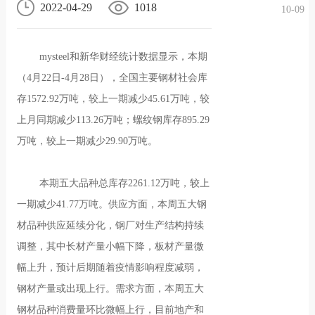
2022-04-29
1018
10-09
况
化
贤纳
mysteel和新华财经统计数据显示，本期
士
（4月22日-4月28日），全国主要钢材社会库
存1572.92万吨，较上一期减少45.61万吨，较
上月同期减少113.26万吨；螺纹钢库存895.29
万吨，较上一期减少29.90万吨。
本期五大品种总库存2261.12万吨，较上
一期减少41.77万吨。供应方面，本周五大钢
材品种供应延续分化，钢厂对生产结构持续
调整，其中长材产量小幅下降，板材产量微
幅上升，预计后期随着疫情影响程度减弱，
钢材产量或出现上行。需求方面，本周五大
钢材品种消费量环比微幅上行，目前地产和