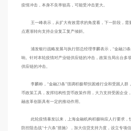
疫情冲击，本身不良率较高，可能受冲击更大。
王一峰表示，从扩大有效需求的角度看，下一阶段，需
点逐渐转向支持企业复工复产倾斜。
浦发银行战略发展与执行部总经理李麟表示，“金融23
响。针对本轮疫情对产业链供应链的冲击，政策当局出台多
供应链的冲击。
李麟称，“金融23条”强调积极帮扶困难行业和受困人群
币政策工具，发挥结构性货币政策作用，大力支持受困企业，
融改革创新具有一定的推动作用。
此轮疫情暴发以来，上海金融机构积极响应人行要求，快
防控阻击战“十六条”措施》，加大信贷支持力度，设立专项信贷