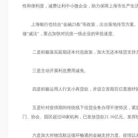
性和便利度，减费让利中小微企业，助力保障上海市生产生
上海银行也结合“金融23条”等政策，出台落地传导方案
做“减法”，重点加快对抗疫一线企业的审批速度。
二是积极落实延期还本付息政策，加大无还本续贷支持力
三是主动开展利息费用减免。
四是积极运用人行支小再贷款，并设立首期百亿普惠纾困
五是针对疫情期间传统线下信贷业务办理不便情况，紧
门、协会、园区超过68家机构，已发放贷款21.16亿元。
六是加大对物流航运循环畅通的金融支持力度。疫情以来