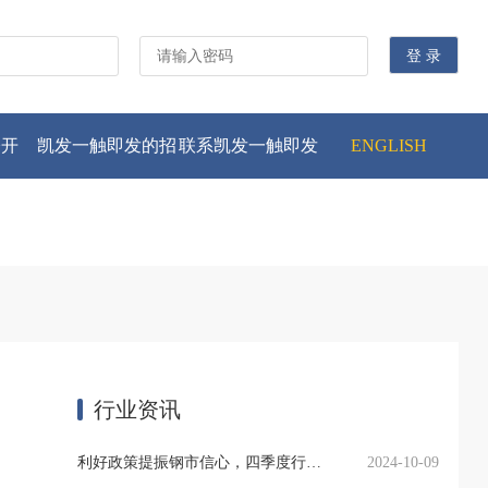
公开
凯发一触即发的招
联系凯发一触即发
ENGLISH
贤纳士
行业资讯
利好政策提振钢市信心，四季度行业需求或小幅上升
2024-10-09