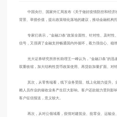
中国央行、国家外汇局发布《关于做好疫情防控和经济社会发
背景、举措价值，提出政策细化落地的建议，推动金融机构
专家们表示，“金融23条”政策全面性、针对性、及时
信号，又强调了金融支持畅通国内外循环，着力强信心、稳
光大证券研究所所长助理王一峰认为，“金融23条”的
双重收缩，加大结构性货币政策使用、再贷款加量扩面、对
其次，从零售端看，线下业务受阻、线上化能力提升。
赖人员作业的催收业务产生巨大影响。客户还款能力受到影响
客户征信报送，意义较大。
再次，从对公领域看，疫情对建筑业、批零业、运输业