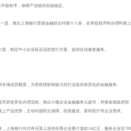
活平稳有序，保障产业链供应链稳定。
。一是，推出上海银行普惠金融助企纾困十八条，在审批程序和办理时限
度，制定中小企业延迟还款暂行方案，提供征信修复服务。
专项信贷额度，为受疫情影响较大的行业提供差异化的金融服务。
急开辟差异化办理流程。推出小微企业金融服务云超市，对接各级政府部
发挥线上产品优势，主动对接民生保障、防疫建设、医药医疗等企业需求。
，上海银行向叮咚买菜上游供应商企业累计放款14亿元，服务企业近700