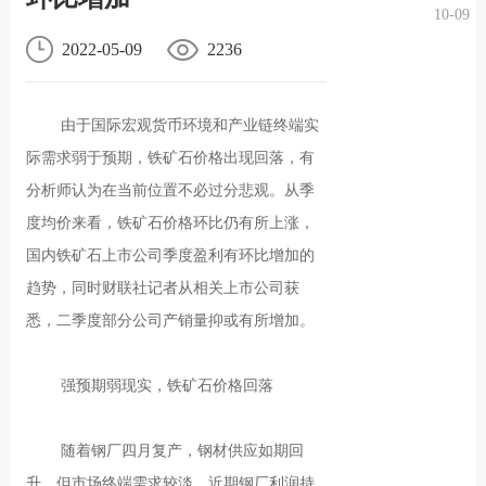
10-09
况
化
贤纳
2022-05-09
2236
士
由于国际宏观货币环境和产业链终端实
际需求弱于预期，铁矿石价格出现回落，有
分析师认为在当前位置不必过分悲观。从季
度均价来看，铁矿石价格环比仍有所上涨，
国内铁矿石上市公司季度盈利有环比增加的
趋势，同时财联社记者从相关上市公司获
悉，二季度部分公司产销量抑或有所增加。
强预期弱现实，铁矿石价格回落
随着钢厂四月复产，钢材供应如期回
升，但市场终端需求较淡，近期钢厂利润持