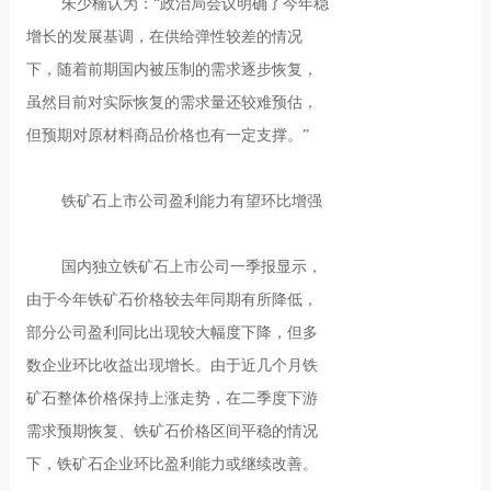
朱少楠认为：“政治局会议明确了今年稳
增长的发展基调，在供给弹性较差的情况
下，随着前期国内被压制的需求逐步恢复，
虽然目前对实际恢复的需求量还较难预估，
但预期对原材料商品价格也有一定支撑。”
铁矿石上市公司盈利能力有望环比增强
国内独立铁矿石上市公司一季报显示，
由于今年铁矿石价格较去年同期有所降低，
部分公司盈利同比出现较大幅度下降，但多
数企业环比收益出现增长。由于近几个月铁
矿石整体价格保持上涨走势，在二季度下游
需求预期恢复、铁矿石价格区间平稳的情况
下，铁矿石企业环比盈利能力或继续改善。