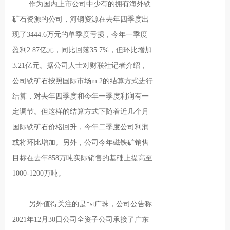
作为国内上市公司中少有的拥有海外铁
矿石资源的公司，河钢资源在去年四季度出
现了3444.6万元的单季度亏损，今年一季度
盈利2.87亿元，同比回落35.7%，但环比增加
3.21亿元。据公司人士对财联社记者介绍，
公司铁矿石按照国际市场m 2的结算方式进行
结算，对去年四季度和今年一季度利润有一
定调节。但这样的结算方式下随着近几个月
国际铁矿石价格回升，今年二季度公司利润
或将环比增加。另外，公司今年磁铁矿销售
目标在去年858万吨实际销售的基础上提高至
1000-1200万吨。
另外值得关注的是*st广珠，公司公告称
2021年12月30日公司全资子公司承接了广东