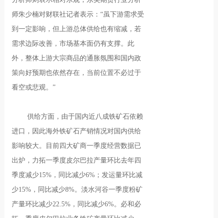
师朱少楠对财联社记者表示：“虽下游需求受
到一定影响，但上游总体供给也有缩减，若
需求边际改善，市场基本面仍有支撑。此
外，整体上游大宗商品的通胀氛围和国内政
策向好预期也依然存在，当前位置不必过于
看空或悲观。”
供给方面，由于国内近八成铁矿石依赖
进口，因此海外铁矿石产销情况对国内供给
影响较大。目前四大矿商一季度经营数据已
出炉，力拓一季度皮尔巴拉产量环比去年四
季度减少15%，同比减少6%；发运量环比减
少15%，同比减少8%。淡水河谷一季度粉矿
产量环比减少22.5%，同比减少6%。必和必