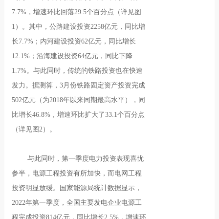
7.7%，增速环比回落29.5个百分点（详见图
1）。其中，公路建设投资2258亿元，同比增
长7.7%；内河建设投资62亿元，同比增长
12.1%；沿海建设投资64亿元，同比下降
1.7%。与此同时，传统的铁路投资也在快速
发力。据测算，3月份铁路固定资产投资完成
502亿元（为2018年以来同期最高水平），同
比增长46.8%，增速环比扩大了33.1个百分点
（详见图2）。
与此同时，第一季度电力投资表现喜忧
参半，电源工程投资有所加快，而电网工程
投资明显放缓。国家能源局统计数据显示，
2022年第一季度，全国主要发电企业电源工
程完成投资814亿元，同比增长2.5%，增速环