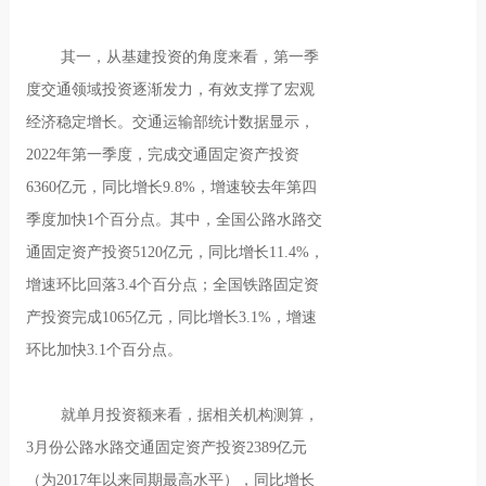
其一，从基建投资的角度来看，第一季
度交通领域投资逐渐发力，有效支撑了宏观
经济稳定增长。交通运输部统计数据显示，
2022年第一季度，完成交通固定资产投资
6360亿元，同比增长9.8%，增速较去年第四
季度加快1个百分点。其中，全国公路水路交
通固定资产投资5120亿元，同比增长11.4%，
增速环比回落3.4个百分点；全国铁路固定资
产投资完成1065亿元，同比增长3.1%，增速
环比加快3.1个百分点。
就单月投资额来看，据相关机构测算，
3月份公路水路交通固定资产投资2389亿元
（为2017年以来同期最高水平），同比增长