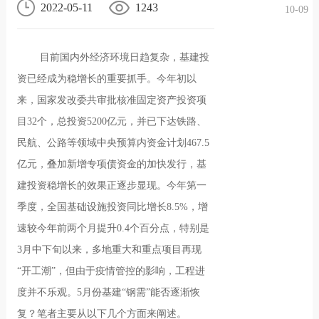
2022-05-11
1243
10-09
况
化
贤纳
目前国内外经济环境日趋复杂，基建投
士
资已经成为稳增长的重要抓手。今年初以
来，国家发改委共审批核准固定资产投资项
目32个，总投资5200亿元，并已下达铁路、
民航、公路等领域中央预算内资金计划467.5
亿元，叠加新增专项债资金的加快发行，基
建投资稳增长的效果正逐步显现。今年第一
季度，全国基础设施投资同比增长8.5%，增
速较今年前两个月提升0.4个百分点，特别是
3月中下旬以来，多地重大和重点项目再现
“开工潮”，但由于疫情管控的影响，工程进
度并不乐观。5月份基建“钢需”能否逐渐恢
复？笔者主要从以下几个方面来阐述。