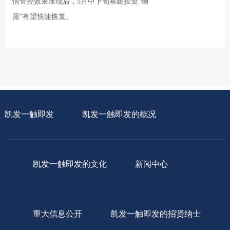
情管控效果显现后，5月中下旬基建投资“钢
需”有望快速恢复。
凯发一触即发
凯发一触即发的概况
凯发一触即发的文化
新闻中心
重大信息公开
凯发一触即发的招贤纳士