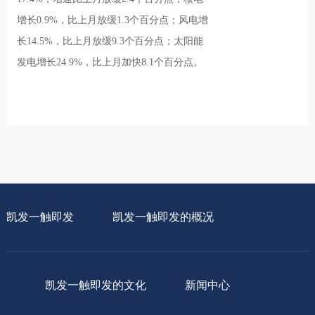
增长0.9%，比上月放缓1.3个百分点；风电增
长14.5%，比上月放缓9.3个百分点；太阳能
发电增长24.9%，比上月加快8.1个百分点。
凯发一触即发
凯发一触即发的概况
凯发一触即发的文化
新闻中心