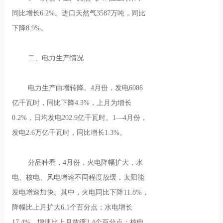
同比增长6.2%。进口天然气3587万吨，同比
下降8.9%。
二、电力生产情况
电力生产由增转降。4月份，发电6086
亿千瓦时，同比下降4.3%，上月为增长
0.2%，日均发电202.9亿千瓦时。1—4月份，
发电2.6万亿千瓦时，同比增长1.3%。
分品种看，4月份，火电降幅扩大，水
电、核电、风电增速不同程度放缓，太阳能
发电增速加快。其中，火电同比下降11.8%，
降幅比上月扩大6.1个百分点；水电增长
17.4%，增速比上月放缓2.4个百分点；核电