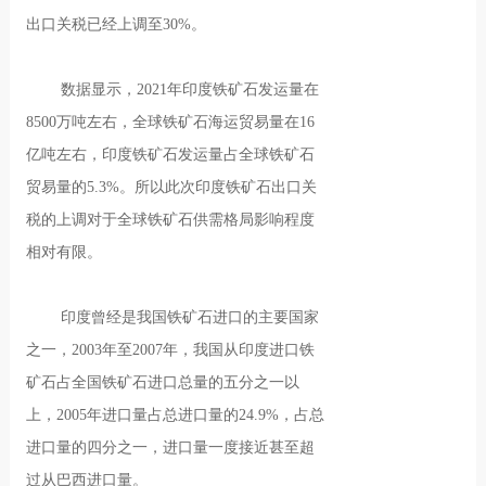
出口关税已经上调至30%。
数据显示，2021年印度铁矿石发运量在
8500万吨左右，全球铁矿石海运贸易量在16
亿吨左右，印度铁矿石发运量占全球铁矿石
贸易量的5.3%。所以此次印度铁矿石出口关
税的上调对于全球铁矿石供需格局影响程度
相对有限。
印度曾经是我国铁矿石进口的主要国家
之一，2003年至2007年，我国从印度进口铁
矿石占全国铁矿石进口总量的五分之一以
上，2005年进口量占总进口量的24.9%，占总
进口量的四分之一，进口量一度接近甚至超
过从巴西进口量。