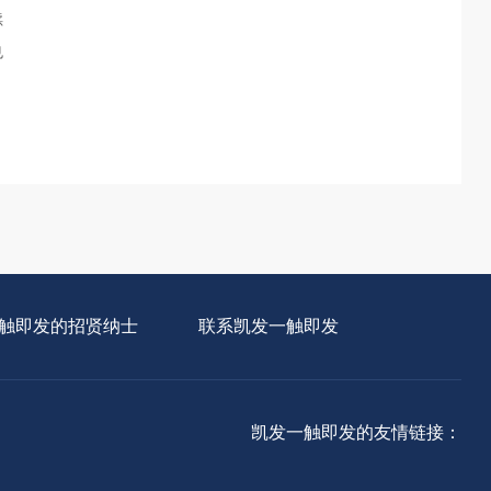
续
也
触即发的招贤纳士
联系凯发一触即发
凯发一触即发的友情链接：