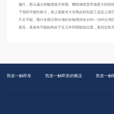
施行，那么减少的幅度较为有限。螺纹钢现货市场更大的担
下滑的可能性较大，加上国家对大宗商品特别是工业品上涨
不太可能，预计全国大部分地区价格维持在4500—5000
更高，基差有可能始终处于近几年同期较低位置，直到交割
凯发一触即发
凯发一触即发的概况
凯发一触