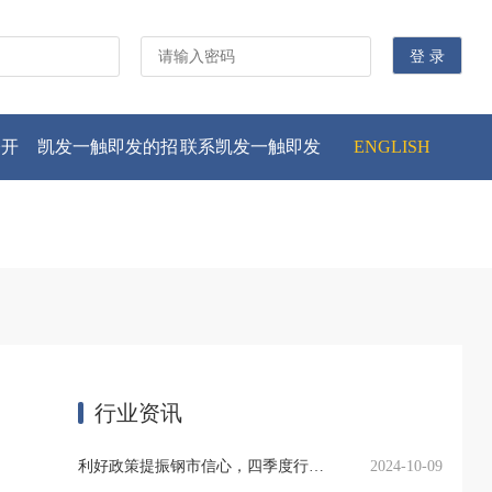
公开
凯发一触即发的招
联系凯发一触即发
ENGLISH
贤纳士
行业资讯
利好政策提振钢市信心，四季度行业需求或小幅上升
2024-10-09