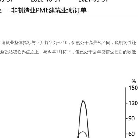
筑业整体指标与上月持平为60.10，仍然处于高景气区间，说明韧性还
然勉强站稳临界点之上，与今年1月持平，但已处于去年疫情受控后的较低