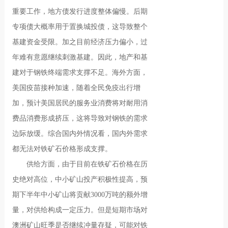
重要工作，地方债发行进度整体偏慢。后期
专项债大概率用于置换城投债，这导致整个
基建资金受限。加之目前经济压力偏小，过
年难有意愿继续刺激基建。因此，地产和基
建对于钢铁终端需求支撑不足。海外方面，
美国疫苗接种加速，随着全民免疫出行增
加，预计美国居民的服务业消费将对耐用消
费品消费形成挤压，这将导致对钢铁的需求
边际放缓。综合国内外情况看，国内外需求
都无法对铁矿石价格形成支撑。
供给方面，由于目前在铁矿石价格在历
史绝对高位，中小矿山投产积极性提高，预
期下半年中小矿山将贡献3000万吨的额外增
量，对供给构成一定压力。但是短期市场对
澳洲矿山旺季是否继续冲量存疑，可能对铁