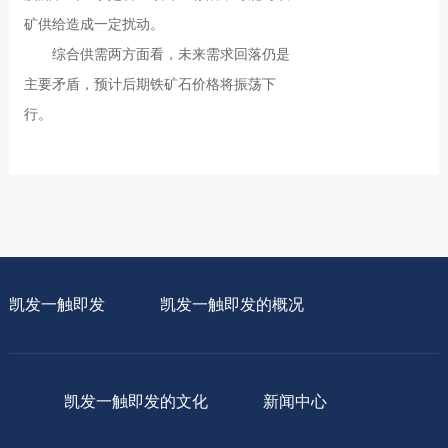
矿供给造成一定扰动。
综合供需两方面看，未来需求回落仍是
主要矛盾，预计后期铁矿石价格将振荡下
行。
凯发一触即发
凯发一触即发的概况
凯发一触即发的文化
新闻中心