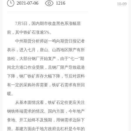
2021-07-06
1216
10-09
况
化
贤纳
7月5日，国内期市收盘黑色系涨幅居
士
前，其中铁矿石涨逾5%。
中州期货分析师赵一鸣向期货日报记者
表示，进入七月，唐山、山西地区限产有所
放松，大部分钢厂开始复产，由于“七一”期
间北方港口作业受限，且钢厂限产导致疏港
下降，钢厂铁矿库存大幅下降，节后对原料
有一定的采购补库需要，铁矿石需求有所回
暖。
从基本面情况看，铁矿石定价更应关注
钢铁终端需求的情况。国内方面，今年地产
拿地、开工始终不及预期，用钢需求边际下
滑。基建方面由于地方政府去杠杆是今年的