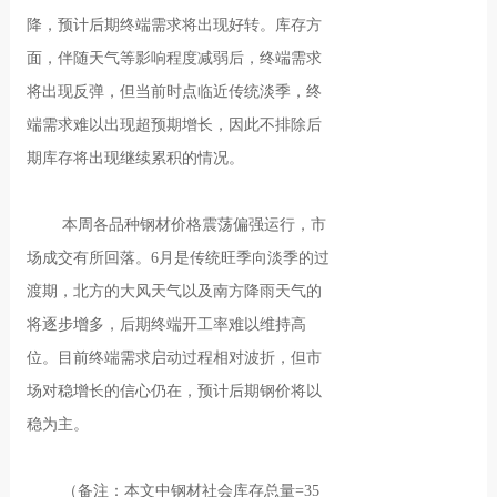
降，预计后期终端需求将出现好转。库存方
面，伴随天气等影响程度减弱后，终端需求
将出现反弹，但当前时点临近传统淡季，终
端需求难以出现超预期增长，因此不排除后
期库存将出现继续累积的情况。
本周各品种钢材价格震荡偏强运行，市
场成交有所回落。6月是传统旺季向淡季的过
渡期，北方的大风天气以及南方降雨天气的
将逐步增多，后期终端开工率难以维持高
位。目前终端需求启动过程相对波折，但市
场对稳增长的信心仍在，预计后期钢价将以
稳为主。
（备注：本文中钢材社会库存总量=35