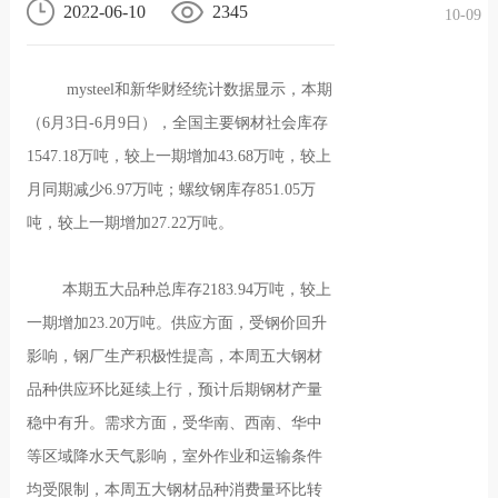
2022-06-10
2345
10-09
况
化
贤纳
mysteel和新华财经统计数据显示，本期
士
（6月3日-6月9日），全国主要钢材社会库存
1547.18万吨，较上一期增加43.68万吨，较上
月同期减少6.97万吨；螺纹钢库存851.05万
吨，较上一期增加27.22万吨。
本期五大品种总库存2183.94万吨，较上
一期增加23.20万吨。供应方面，受钢价回升
影响，钢厂生产积极性提高，本周五大钢材
品种供应环比延续上行，预计后期钢材产量
稳中有升。需求方面，受华南、西南、华中
等区域降水天气影响，室外作业和运输条件
均受限制，本周五大钢材品种消费量环比转