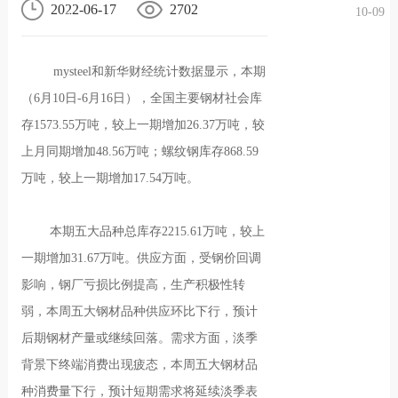
2022-06-17
2702
10-09
况
化
贤纳
mysteel和新华财经统计数据显示，本期
士
（6月10日-6月16日），全国主要钢材社会库
存1573.55万吨，较上一期增加26.37万吨，较
上月同期增加48.56万吨；螺纹钢库存868.59
万吨，较上一期增加17.54万吨。
本期五大品种总库存2215.61万吨，较上
一期增加31.67万吨。供应方面，受钢价回调
影响，钢厂亏损比例提高，生产积极性转
弱，本周五大钢材品种供应环比下行，预计
后期钢材产量或继续回落。需求方面，淡季
背景下终端消费出现疲态，本周五大钢材品
种消费量下行，预计短期需求将延续淡季表