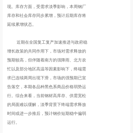
现。库存方面，受需求淡季影响，本周钢厂
库存和社会库存同步累增，预计后期库存将
延续累增状态。
近期在全国复工复产加速推进与政府稳
增长政策的共同作用下，市场对需求释放的
预期较高，但伴随着南方的强降雨、北方农
忙以及部分地区高温等因素影响下，终端需
求已连续两周出现下滑，市场的强预期已宣
告落空，本期各品种黑色系商品价格弱势运
行。综合来看，当前钢材高库存、供需宽松
的局面难以缓解，淡季背景下终端需求释放
时间或进一步推后，预计钢价短期稳中偏弱
运行。