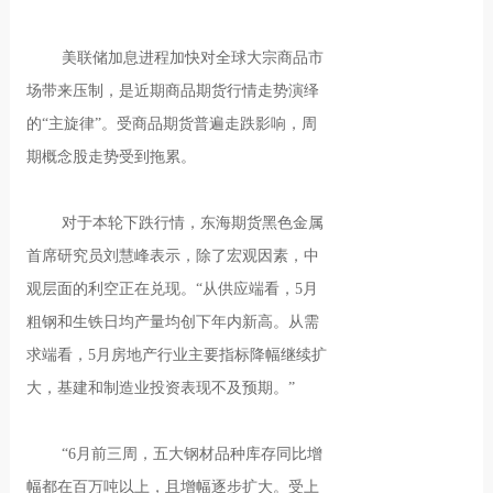
美联储加息进程加快对全球大宗商品市
场带来压制，是近期商品期货行情走势演绎
的“主旋律”。受商品期货普遍走跌影响，周
期概念股走势受到拖累。
对于本轮下跌行情，东海期货黑色金属
首席研究员刘慧峰表示，除了宏观因素，中
观层面的利空正在兑现。“从供应端看，5月
粗钢和生铁日均产量均创下年内新高。从需
求端看，5月房地产行业主要指标降幅继续扩
大，基建和制造业投资表现不及预期。”
“6月前三周，五大钢材品种库存同比增
幅都在百万吨以上，且增幅逐步扩大。受上