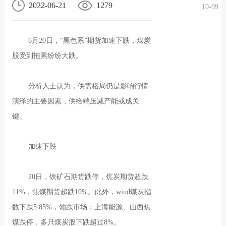
2022-06-21
1279
10-09
况
化
贤纳
6月20日，“黑色系”期货加速下跌，煤炭
士
股受到拖累纷纷大跌。
分析人士认为，供需格局仍是影响行情
演绎的主要因素，供给端压减产能或成关
键。
加速下跌
20日，铁矿石期货跌停，焦炭期货超跌
11%，焦煤期货超跌10%。此外，wind煤炭指
数下跌5.85%，领跌市场；上海能源、山西焦
煤跌停，多只煤炭股下跌超过8%。