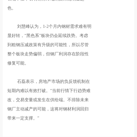
色。
刘慧峰认为，1-2个月内钢材需求难有明
显好转，“黑色系”板块仍会延续跌势。考虑
到粗钢压减政策有升级的可能性，所以尽管
整个板块走势偏弱，但钢厂利润存在阶段性
修复可能。
石磊表示，房地产市场的负反馈机制在
短期内难以有效打破。“当前行情下行趋势难
改，交易变量或发生在供给端。不排除未来
钢厂主动减产的可能，这将对钢材利润回归
带来一定支撑。”