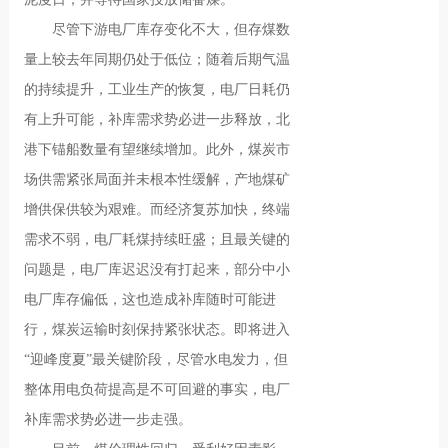
尽管下游电厂库存变化不大，但存煤数
量上较去年同期仍处于低位；随着后期气温
的持续提升，工业生产的恢复，电厂日耗仍
有上升可能，补库需求势必进一步释放，北
港下锚船数量有望继续增加。此外，煤炭市
场供需紧张局面并未根本性缓解，产地煤矿
增供保供较为艰难。而经济复苏加快，终端
需求不弱，电厂耗煤持续旺盛；且最关键的
问题是，电厂库迟迟没有打起来，部分中小
电厂库存偏低，这也造成补库随时可能进
行，煤炭运输时刻保持紧张状态。即将进入
“迎峰度夏”最关键阶段，尽管水电发力，但
整体用电负荷提高是不可回避的事实，电厂
补库需求势必进一步走强。