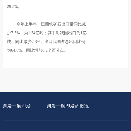
29.3%。
今年上半年，巴西铁矿石出口量同比减
少7.5%，为1.54亿吨；其中对我国出口为1亿
吨、同比减少7.3%。出口我国占总出口比例
为64.8%、同比增加0.2个百分点。
凯发一触即发
凯发一触即发的概况