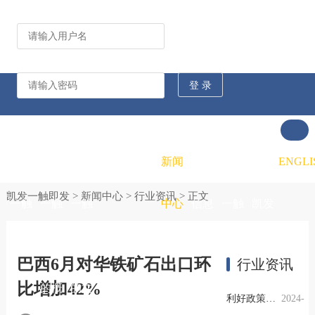
公司动态
行业资讯
凯发
凯发
凯发
新闻
重大
凯发
联系
ENGLI
凯发一触即发
>
新闻中心
>
行业资讯
> 正文
一触
一触
一触
中心
信息
一触
凯发
即发
即发
即发
公开
即发
一触
巴西6月对华铁矿石出口环
行业资讯
比增加42%
的概
的文
的招
即发
利好政策提振钢市信心，四季度行业需求或小幅上升
2024-